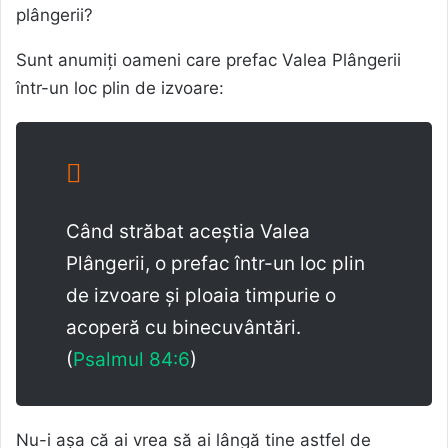
plângerii?
Sunt anumiți oameni care prefac Valea Plângerii
într-un loc plin de izvoare:
Când străbat aceștia Valea
Plângerii, o prefac într-un loc plin
de izvoare și ploaia timpurie o
acoperă cu binecuvântări.
(
Psalmul 84:6
)
Nu-i așa că ai vrea să ai lângă tine astfel de