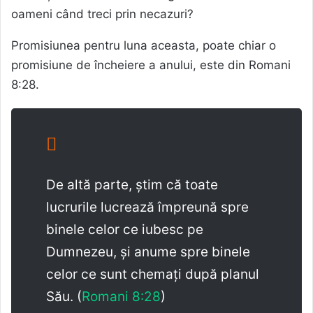
oameni când treci prin necazuri?
Promisiunea pentru luna aceasta, poate chiar o
promisiune de încheiere a anului, este din Romani
8:28.
De altă parte, știm că toate
lucrurile lucrează împreună spre
binele celor ce iubesc pe
Dumnezeu, și anume spre binele
celor ce sunt chemați după planul
Său. (
Romani 8:28
)