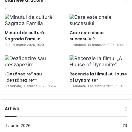
Ultimele articole
Minutul de cultură:
Care este cheia
Sagrada Familia
succesului?
joi, 5 martie 2026, 9:20
sâmbătă, 14 februarie 2026, 11:00
„Dezăpezire” sau
Recenzie la filmul „A House
„deszăpezire”?
of Dynamite”
sâmbătă, 3 ianuarie 2026, 15:57
sâmbătă, 1 noiembrie 2025, 10:45
Arhivă
aprilie 2026
(1)