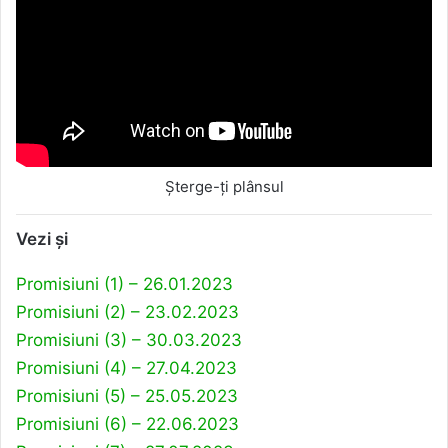
Șterge-ți plânsul
Vezi și
Promisiuni (1) – 26.01.2023
Promisiuni (2) – 23.02.2023
Promisiuni (3) – 30.03.2023
Promisiuni (4) – 27.04.2023
Promisiuni (5) – 25.05.2023
Promisiuni (6) – 22.06.2023