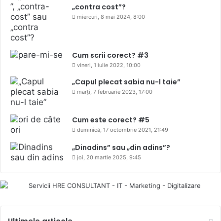
„contra cost”?
miercuri, 8 mai 2024, 8:00
Cum scrii corect? #3
vineri, 1 iulie 2022, 10:00
„Capul plecat sabia nu-l taie”
marți, 7 februarie 2023, 17:00
Cum este corect? #5
duminică, 17 octombrie 2021, 21:49
„Dinadins” sau „din adins”?
joi, 20 martie 2025, 9:45