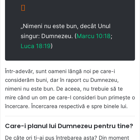
„Nimeni nu este bun, decât Unul
singur: Dumnezeu. (
Marcu 10:18
;
Luca 18:19
)
Într-adevăr, sunt oameni lângă noi pe care-i
considerăm buni, dar în raport cu Dumnezeu,
nimeni nu este bun. De aceea, nu trebuie să te
mire când un om pe care-l consideri bun primește o
încercare. Încercarea respectivă e spre binele lui.
Care-i planul lui Dumnezeu pentru tine?
De câte ori ți-ai pus întrebarea asta? Din moment