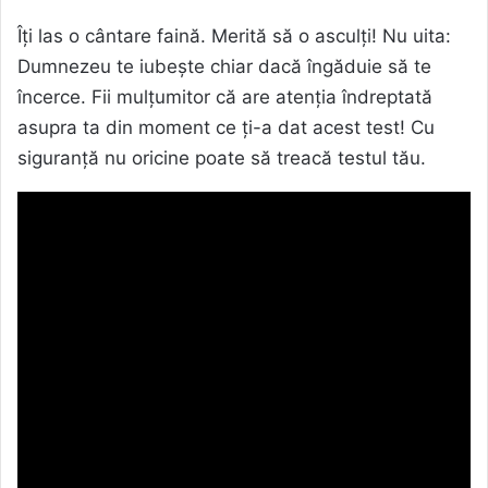
Îți las o cântare faină. Merită să o asculți! Nu uita:
Dumnezeu te iubește chiar dacă îngăduie să te
încerce. Fii mulțumitor că are atenția îndreptată
asupra ta din moment ce ți-a dat acest test! Cu
siguranță nu oricine poate să treacă testul tău.