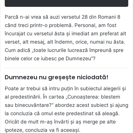
Parcă n-ai vrea să auzi versetul 28 din Romani 8
când treci printr-o problemă. Personal, am fost
încurajat cu versetul ăsta și imediat am preferat alt
verset, alt mesaj, alt îndemn, orice, numai nu ăsta.
Cum adică „toate lucrurile lucrează împreună spre
binele celor ce iubesc pe Dumnezeu”?
Dumnezeu nu greșește niciodată!
Poate ar trebui să intru puțin în subiectul alegerii și
al predestinării. În cartea „Cunoașterea: blestem
sau binecuvântare?” abordez acest subiect și ajung
la concluzia că omul este predestinat să aleagă.
Oricât de mult m-aș învârti și aș merge pe alte
ipoteze, concluzia va fi aceeași.