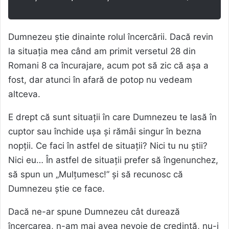
Dumnezeu știe dinainte rolul încercării. Dacă revin
la situația mea când am primit versetul 28 din
Romani 8 ca încurajare, acum pot să zic că așa a
fost, dar atunci în afară de potop nu vedeam
altceva.
E drept că sunt situații în care Dumnezeu te lasă în
cuptor sau închide ușa și rămâi singur în bezna
nopții. Ce faci în astfel de situații? Nici tu nu știi?
Nici eu… În astfel de situații prefer să îngenunchez,
să spun un „Mulțumesc!” și să recunosc că
Dumnezeu știe ce face.
Dacă ne-ar spune Dumnezeu cât durează
încercarea, n-am mai avea nevoie de credință, nu-i