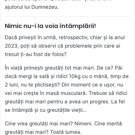
ajutorul lui Dumnezeu.
Nimic nu-i la voia întâmplării!
Dacă privești în urmă, retrospectiv, chiar și la anul
2023, poți să observi că problemele prin care ai
trecut ți-au fost de folos?
În viață primești greutăți tot mai mari. De ce? Păi
dacă mergi la sală și ridici 10kg cu o mână, timp de
2 luni, nu te plictisești? Din moment ce e ușor, nu
vei mai crește în masă musculară. Trebuie să ridici
greutăți mai mari pentru a avea un progres. La fel
se întâmplă și cu greutățile vieții…
Cine vrea greutăți mai mari? Nimeni. Cine merită
greutăți mai mari? Toată lumea.