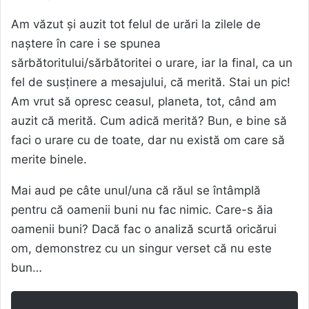
Am văzut și auzit tot felul de urări la zilele de
naștere în care i se spunea
sărbătoritului/sărbătoritei o urare, iar la final, ca un
fel de susținere a mesajului, că merită. Stai un pic!
Am vrut să opresc ceasul, planeta, tot, când am
auzit că merită. Cum adică merită? Bun, e bine să
faci o urare cu de toate, dar nu există om care să
merite binele.
Mai aud pe câte unul/una că răul se întâmplă
pentru că oamenii buni nu fac nimic. Care-s ăia
oamenii buni? Dacă fac o analiză scurtă oricărui
om, demonstrez cu un singur verset că nu este
bun…