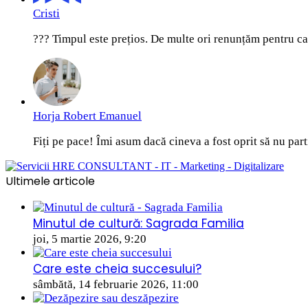
Cristi
??? Timpul este prețios. De multe ori renunțăm pentru ca 
Horja Robert Emanuel
Fiți pe pace! Îmi asum dacă cineva a fost oprit să nu parti
Ultimele articole
Minutul de cultură: Sagrada Familia
joi, 5 martie 2026, 9:20
Care este cheia succesului?
sâmbătă, 14 februarie 2026, 11:00