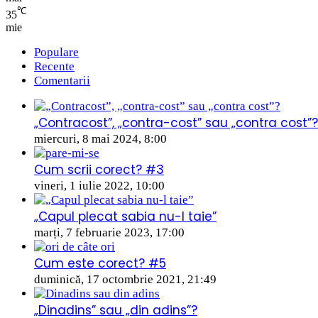
℃
35
mie
Populare
Recente
Comentarii
„Contracost”, „contra-cost” sau „contra cost”?
miercuri, 8 mai 2024, 8:00
Cum scrii corect? #3
vineri, 1 iulie 2022, 10:00
„Capul plecat sabia nu-l taie”
marți, 7 februarie 2023, 17:00
Cum este corect? #5
duminică, 17 octombrie 2021, 21:49
„Dinadins” sau „din adins”?