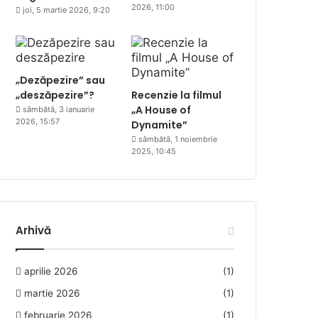
2026, 11:00
joi, 5 martie 2026, 9:20
„Dezăpezire” sau
„deszăpezire”?
Recenzie la filmul
„A House of
sâmbătă, 3 ianuarie
2026, 15:57
Dynamite”
sâmbătă, 1 noiembrie
2025, 10:45
Arhivă
aprilie 2026
(1)
martie 2026
(1)
februarie 2026
(1)