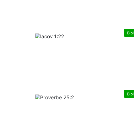
Bibl
Bibl