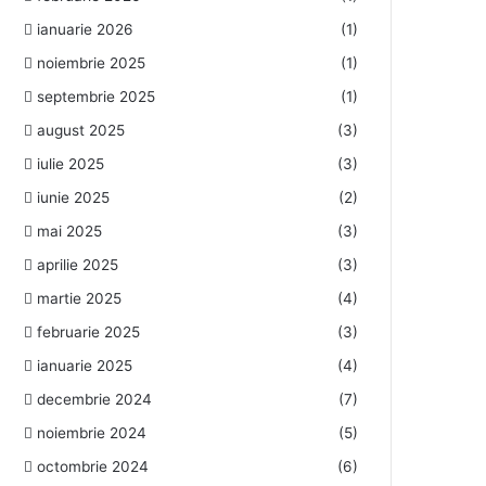
ianuarie 2026
(1)
noiembrie 2025
(1)
septembrie 2025
(1)
august 2025
(3)
iulie 2025
(3)
iunie 2025
(2)
mai 2025
(3)
aprilie 2025
(3)
martie 2025
(4)
februarie 2025
(3)
ianuarie 2025
(4)
decembrie 2024
(7)
noiembrie 2024
(5)
octombrie 2024
(6)