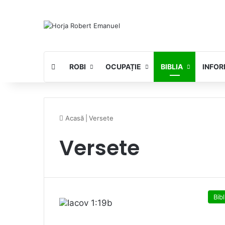
ROBI
OCUPAȚIE
BIBLIA
INFOR
Acasă
|
Versete
Versete
Bibl