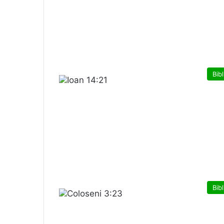
Bibl
Bibl