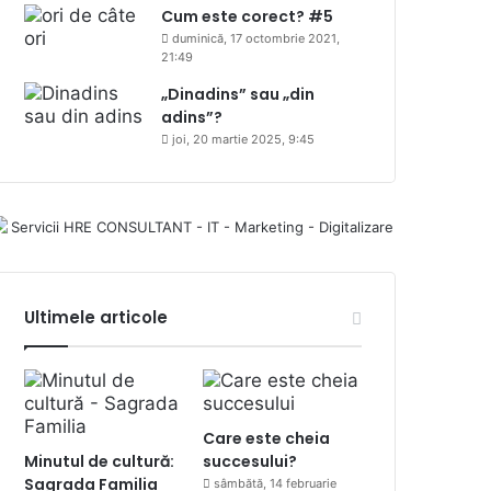
Cum este corect? #5
duminică, 17 octombrie 2021,
21:49
„Dinadins” sau „din
adins”?
joi, 20 martie 2025, 9:45
Ultimele articole
Care este cheia
Minutul de cultură:
succesului?
Sagrada Familia
sâmbătă, 14 februarie