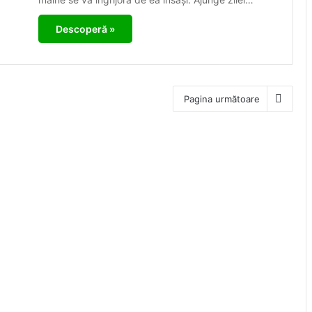
Descoperă »
Pagina următoare