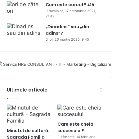
Cum este corect? #5
duminică, 17 octombrie 2021,
21:49
„Dinadins” sau „din
adins”?
joi, 20 martie 2025, 9:45
Ultimele articole
Care este cheia
Minutul de cultură:
succesului?
Sagrada Familia
sâmbătă, 14 februarie