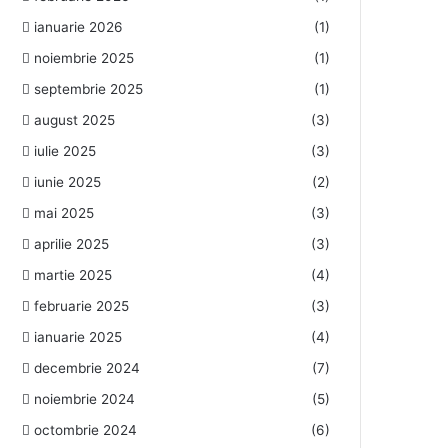
ianuarie 2026
(1)
noiembrie 2025
(1)
septembrie 2025
(1)
august 2025
(3)
iulie 2025
(3)
iunie 2025
(2)
mai 2025
(3)
aprilie 2025
(3)
martie 2025
(4)
februarie 2025
(3)
ianuarie 2025
(4)
decembrie 2024
(7)
noiembrie 2024
(5)
octombrie 2024
(6)