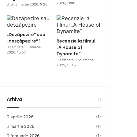
2026, 11:00
joi, 5 martie 2026, 9:20
„Dezăpezire” sau
„deszăpezire”?
Recenzie la filmul
„A House of
sâmbătă, 3 ianuarie
2026, 15:57
Dynamite”
sâmbătă, 1 noiembrie
2025, 10:45
Arhivă
aprilie 2026
(1)
martie 2026
(1)
februarie 2026
(1)