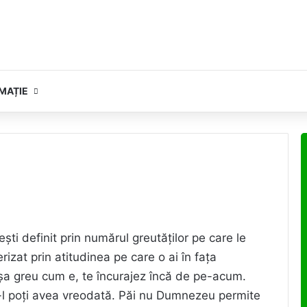
MAȚIE
ști definit prin numărul greutăților pe care le
erizat prin atitudinea pe care o ai în fața
șa greu cum e, te încurajez încă de pe-acum.
l poți avea vreodată. Păi nu Dumnezeu permite