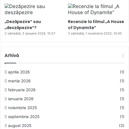
„Dezăpezire” sau
Recenzie la filmul „A House
„deszăpezire”?
of Dynamite”
sâmbătă, 3 ianuarie 2026, 15:57
sâmbătă, 1 noiembrie 2025, 10:45
Arhivă
aprilie 2026
(1)
martie 2026
(1)
februarie 2026
(1)
ianuarie 2026
(1)
noiembrie 2025
(1)
septembrie 2025
(1)
august 2025
(3)