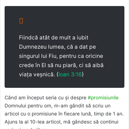
Fiindcă atât de mult a iubit
Dumnezeu lumea, că a dat pe
singurul lui Fiu, pentru ca oricine
crede în El să nu piară, ci să aibă
viața veșnică. (
Ioan 3:16
)
Când am început seria cu și despre
#promisiunile
Domnului pentru om, m-am gândit să scriu un
articol cu o promisiune în fiecare lună, timp de 1 an.
Ajuns la al 10-lea articol, mă gândesc să continui