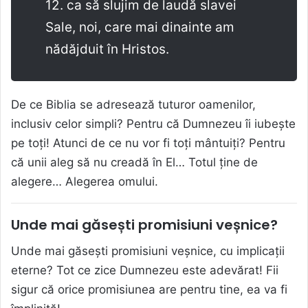
12. ca să slujim de laudă slavei
Sale, noi, care mai dinainte am
nădăjduit în Hristos.
De ce Biblia se adresează tuturor oamenilor,
inclusiv celor simpli? Pentru că Dumnezeu îi iubește
pe toți! Atunci de ce nu vor fi toți mântuiți? Pentru
că unii aleg să nu creadă în El… Totul ține de
alegere… Alegerea omului.
Unde mai găsești promisiuni veșnice?
Unde mai găsești promisiuni veșnice, cu implicații
eterne? Tot ce zice Dumnezeu este adevărat! Fii
sigur că orice promisiunea are pentru tine, ea va fi