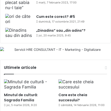
marți, 7 februarie 2023, 17:00
Cum este corect? #5
duminică, 17 octombrie 2021, 21:49
„Dinadins” sau „din adins”?
joi, 20 martie 2025, 9:45
Ultimele articole
Minutul de cultură:
Care este cheia
Sagrada Familia
succesului?
joi, 5 martie 2026, 9:20
sâmbătă, 14 februarie 2026, 11:00