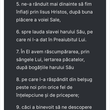
5. ne-a rânduit mai dinainte să fim
înfiați prin Iisus Hristos, după buna
plăcere a voiei Sale,
6. spre lauda slavei harului Său, pe
care ni l-a dat în Preaiubitul Lui.
7. În El avem răscumpărarea, prin
sângele Lui, iertarea păcatelor,
după bogățiile harului Său
8. pe care l-a răspândit din belșug
peste noi prin orice fel de
înțelepciune și de pricepere;
9. căci a binevoit să ne descopere