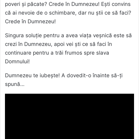
poveri și păcate? Crede în Dumnezeu! Ești convins
că ai nevoie de o schimbare, dar nu știi ce să faci?
Crede în Dumnezeu!
Singura soluție pentru a avea viața veșnică este să
crezi în Dumnezeu, apoi vei ști ce să faci în
continuare pentru a trăi frumos spre slava
Domnului!
Dumnezeu te iubește! A dovedit-o înainte să-ți
spună…