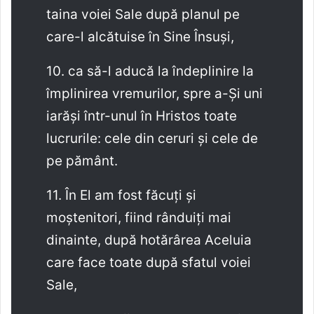
taina voiei Sale după planul pe
care-l alcătuise în Sine Însuși,
10. ca să-l aducă la îndeplinire la
împlinirea vremurilor, spre a-Și uni
iarăși într-unul în Hristos toate
lucrurile: cele din ceruri și cele de
pe pământ.
11. În El am fost făcuți și
moștenitori, fiind rânduiți mai
dinainte, după hotărârea Aceluia
care face toate după sfatul voiei
Sale,