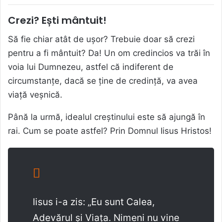
Crezi? Ești mântuit!
Să fie chiar atât de ușor? Trebuie doar să crezi
pentru a fi mântuit? Da! Un om credincios va trăi în
voia lui Dumnezeu, astfel că indiferent de
circumstanțe, dacă se ține de credință, va avea
viață veșnică.
Până la urmă, idealul creștinului este să ajungă în
rai. Cum se poate astfel? Prin Domnul Iisus Hristos!
Iisus i-a zis: „Eu sunt Calea,
Adevărul și Viața. Nimeni nu vine