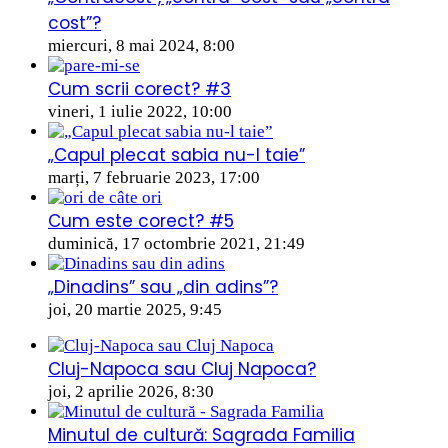
cost”?
miercuri, 8 mai 2024, 8:00
Cum scrii corect? #3
vineri, 1 iulie 2022, 10:00
„Capul plecat sabia nu-l taie”
marți, 7 februarie 2023, 17:00
Cum este corect? #5
duminică, 17 octombrie 2021, 21:49
„Dinadins” sau „din adins”?
joi, 20 martie 2025, 9:45
Cluj-Napoca sau Cluj Napoca?
joi, 2 aprilie 2026, 8:30
Minutul de cultură: Sagrada Familia