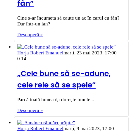
fân”
Cine s-ar încumeta să caute un ac în carul cu fân?
Dar într-un lan?
Descoperă »
Horja Robert Emanuel
marți, 23 mai 2023, 17:00
0
14
„Cele bune să se-adune,
cele rele să se spele”
Parcă toată lumea își dorește binele...
Descoperă »
Horja Robert Emanuel
marți, 9 mai 2023, 17:00