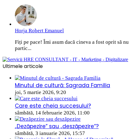
Horja Robert Emanuel
Fiți pe pace! Îmi asum dacă cineva a fost oprit să nu
partic...
Ultimele articole
Minutul de cultură: Sagrada Familia
joi, 5 martie 2026, 9:20
Care este cheia succesului?
sâmbătă, 14 februarie 2026, 11:00
„Dezăpezire” sau „deszăpezire”?
sâmbătă, 3 ianuarie 2026, 15:57