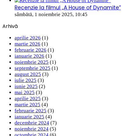
Recenzie la filmul „A House of Dynamite”
sâmbătă, 1 noiembrie 2025, 10:45
Arhivă
aprilie 2026
(1)
martie 2026
(1)
februarie 2026
(1)
ianuarie 2026
(1)
noiembrie 2025
(1)
septembrie 2025
(1)
august 2025
(3)
iulie 2025
(3)
iunie 2025
(2)
mai 2025
(3)
aprilie 2025
(3)
martie 2025
(4)
februarie 2025
(3)
ianuarie 2025
(4)
decembrie 2024
(7)
noiembrie 2024
(5)
octombrie 2024
(6)