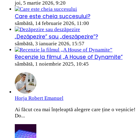
joi, 5 martie 2026, 9:20
Care este cheia succesului?
sâmbătă, 14 februarie 2026, 11:00
„Dezăpezire” sau „deszăpezire”?
sâmbătă, 3 ianuarie 2026, 15:57
Recenzie la filmul „A House of Dynamite”
sâmbătă, 1 noiembrie 2025, 10:45
Horja Robert Emanuel
Ai făcut cea mai înțeleaptă alegere care ține o veșnicie!
Do...