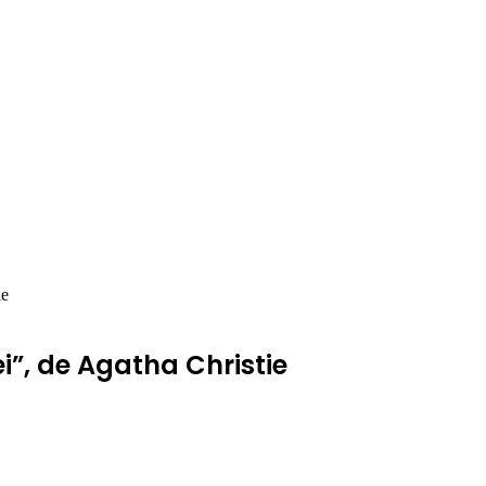
ie
ei”, de Agatha Christie