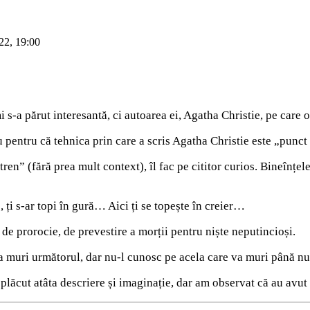
22, 19:00
i s-a părut interesantă, ci autoarea ei, Agatha Christie, pe care 
 pentru că tehnica prin care a scris Agatha Christie este „punct 
ren” (fără prea mult context), îl fac pe cititor curios. Bineînțel
, ți s-ar topi în gură… Aici ți se topește în creier…
 de prorocie, de prevestire a morții pentru niște neputincioși.
 va muri următorul, dar nu-l cunosc pe acela care va muri până n
 plăcut atâta descriere și imaginație, dar am observat că au avut