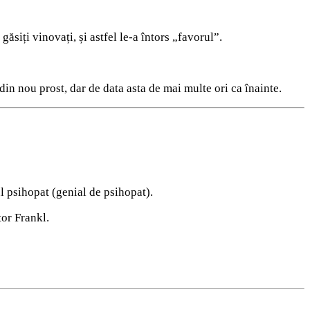
găsiți vinovați, și astfel le-a întors „favorul”.
din nou prost, dar de data asta de mai multe ori ca înainte.
l psihopat (genial de psihopat).
tor Frankl.