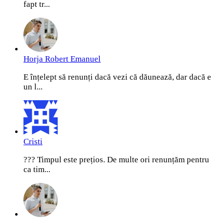
fapt tr...
Horja Robert Emanuel
E înțelept să renunți dacă vezi că dăunează, dar dacă e
un l...
Cristi
??? Timpul este prețios. De multe ori renunțăm pentru
ca tim...