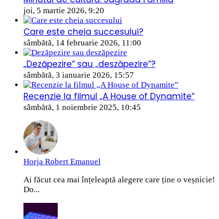
joi, 5 martie 2026, 9:20
Care este cheia succesului?
sâmbătă, 14 februarie 2026, 11:00
„Dezăpezire” sau „deszăpezire”?
sâmbătă, 3 ianuarie 2026, 15:57
Recenzie la filmul „A House of Dynamite”
sâmbătă, 1 noiembrie 2025, 10:45
Horja Robert Emanuel
Ai făcut cea mai înțeleaptă alegere care ține o veșnicie!
Do...