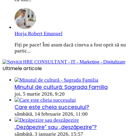
Horja Robert Emanuel
Fiți pe pace! Îmi asum dacă cineva a fost oprit să nu
partic...
Ultimele articole
Minutul de cultură: Sagrada Familia
joi, 5 martie 2026, 9:20
Care este cheia succesului?
sâmbătă, 14 februarie 2026, 11:00
„Dezăpezire” sau „deszăpezire”?
sâmbătă, 3 ianuarie 2026, 15:57