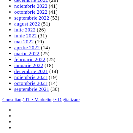
decembrie 2022
(28)
noiembrie 2022
(41)
octombrie 2022
(41)
septembrie 2022
(53)
august 2022
(51)
iulie 2022
(26)
iunie 2022
(31)
mai 2022
(19)
aprilie 2022
(14)
martie 2022
(25)
februarie 2022
(25)
ianuarie 2022
(18)
decembrie 2021
(14)
noiembrie 2021
(19)
octombrie 2021
(14)
septembrie 2021
(30)
Consultanță IT • Marketing • Digitalizare
Facebook
LinkedIn
Instagram
TikTok