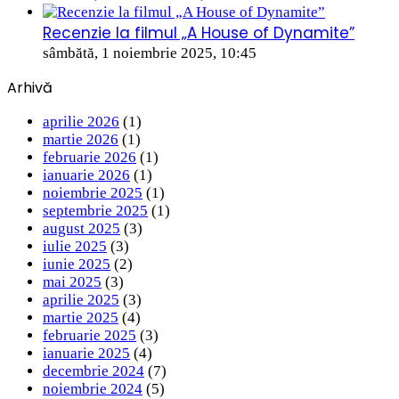
Recenzie la filmul „A House of Dynamite”
sâmbătă, 1 noiembrie 2025, 10:45
Arhivă
aprilie 2026
(1)
martie 2026
(1)
februarie 2026
(1)
ianuarie 2026
(1)
noiembrie 2025
(1)
septembrie 2025
(1)
august 2025
(3)
iulie 2025
(3)
iunie 2025
(2)
mai 2025
(3)
aprilie 2025
(3)
martie 2025
(4)
februarie 2025
(3)
ianuarie 2025
(4)
decembrie 2024
(7)
noiembrie 2024
(5)