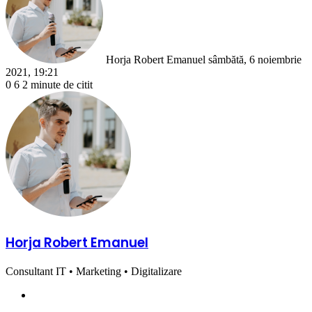
Horja Robert Emanuel
sâmbătă, 6 noiembrie
2021, 19:21
0
6
2 minute de citit
Horja Robert Emanuel
Consultant IT • Marketing • Digitalizare
Website