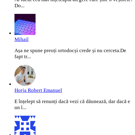
Do...
Mihail
Așa ne spune preoți ortodocși crede și nu cerceta.De
fapt tr...
Horja Robert Emanuel
E înțelept să renunți dacă vezi că dăunează, dar dacă e
un l...