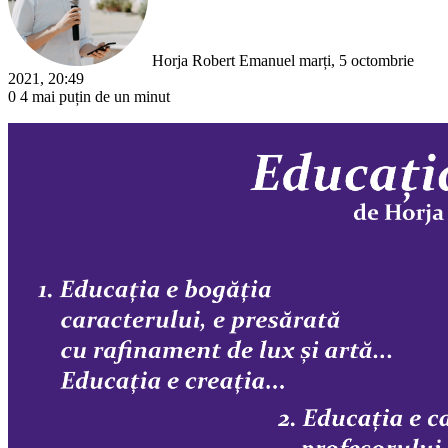
Horja Robert Emanuel
marți, 5 octombrie
2021, 20:49
0
4
mai puțin de un minut