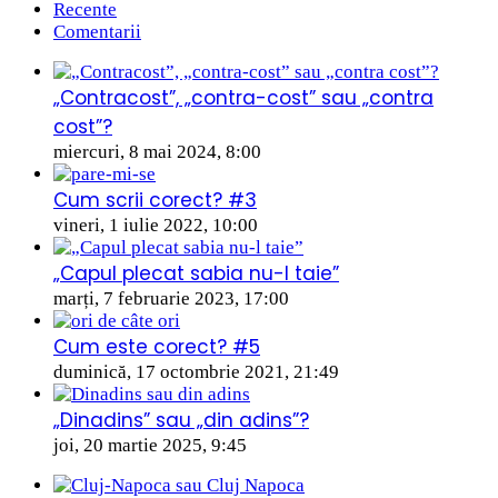
Recente
Comentarii
„Contracost”, „contra-cost” sau „contra
cost”?
miercuri, 8 mai 2024, 8:00
Cum scrii corect? #3
vineri, 1 iulie 2022, 10:00
„Capul plecat sabia nu-l taie”
marți, 7 februarie 2023, 17:00
Cum este corect? #5
duminică, 17 octombrie 2021, 21:49
„Dinadins” sau „din adins”?
joi, 20 martie 2025, 9:45