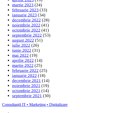
martie 2023
(24)
februarie 2023
(33)
ianuarie 2023
(34)
decembrie 2022
(28)
noiembrie 2022
(41)
octombrie 2022
(41)
septembrie 2022
(53)
august 2022
(51)
iulie 2022
(26)
iunie 2022
(31)
mai 2022
(19)
aprilie 2022
(14)
martie 2022
(25)
februarie 2022
(25)
ianuarie 2022
(18)
decembrie 2021
(14)
noiembrie 2021
(19)
octombrie 2021
(14)
septembrie 2021
(30)
Consultanță IT • Marketing • Digitalizare