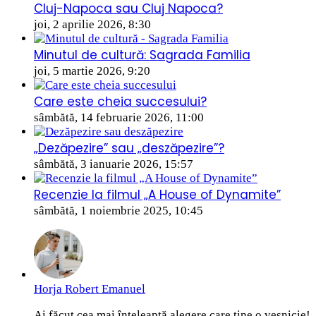
Cluj-Napoca sau Cluj Napoca?
joi, 2 aprilie 2026, 8:30
Minutul de cultură: Sagrada Familia
joi, 5 martie 2026, 9:20
Care este cheia succesului?
sâmbătă, 14 februarie 2026, 11:00
„Dezăpezire” sau „deszăpezire”?
sâmbătă, 3 ianuarie 2026, 15:57
Recenzie la filmul „A House of Dynamite”
sâmbătă, 1 noiembrie 2025, 10:45
Horja Robert Emanuel
Ai făcut cea mai înțeleaptă alegere care ține o veșnicie!