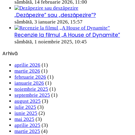
sâmbătă, 14 februarie 2026, 11:00
„Dezăpezire” sau „deszăpezire”?
sâmbătă, 3 ianuarie 2026, 15:57
Recenzie la filmul „A House of Dynamite”
sâmbătă, 1 noiembrie 2025, 10:45
Arhivă
aprilie 2026
(1)
martie 2026
(1)
februarie 2026
(1)
ianuarie 2026
(1)
noiembrie 2025
(1)
septembrie 2025
(1)
august 2025
(3)
iulie 2025
(3)
iunie 2025
(2)
mai 2025
(3)
aprilie 2025
(3)
martie 2025
(4)