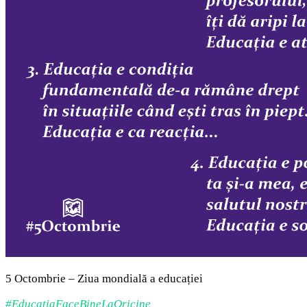
5 Octombrie – Ziua mondială a educației
#EducațiaFaceBineLaOricine