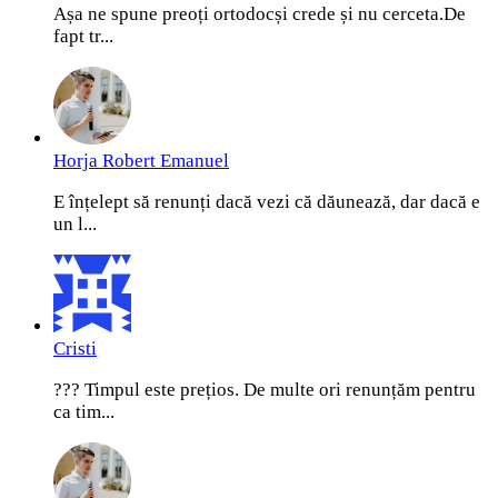
Așa ne spune preoți ortodocși crede și nu cerceta.De
fapt tr...
Horja Robert Emanuel
E înțelept să renunți dacă vezi că dăunează, dar dacă e
un l...
Cristi
??? Timpul este prețios. De multe ori renunțăm pentru
ca tim...