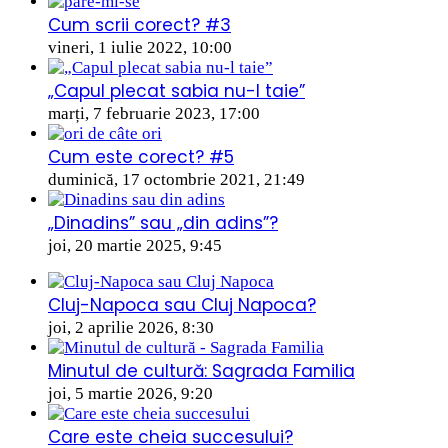
Cum scrii corect? #3
vineri, 1 iulie 2022, 10:00
„Capul plecat sabia nu-l taie”
marți, 7 februarie 2023, 17:00
Cum este corect? #5
duminică, 17 octombrie 2021, 21:49
„Dinadins” sau „din adins”?
joi, 20 martie 2025, 9:45
Cluj-Napoca sau Cluj Napoca?
joi, 2 aprilie 2026, 8:30
Minutul de cultură: Sagrada Familia
joi, 5 martie 2026, 9:20
Care este cheia succesului?