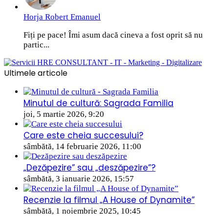
Horja Robert Emanuel
Fiți pe pace! Îmi asum dacă cineva a fost oprit să nu
partic...
Ultimele articole
Minutul de cultură: Sagrada Familia
joi, 5 martie 2026, 9:20
Care este cheia succesului?
sâmbătă, 14 februarie 2026, 11:00
„Dezăpezire” sau „deszăpezire”?
sâmbătă, 3 ianuarie 2026, 15:57
Recenzie la filmul „A House of Dynamite”
sâmbătă, 1 noiembrie 2025, 10:45