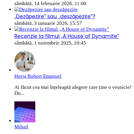
sâmbătă, 14 februarie 2026, 11:00
„Dezăpezire” sau „deszăpezire”?
sâmbătă, 3 ianuarie 2026, 15:57
Recenzie la filmul „A House of Dynamite”
sâmbătă, 1 noiembrie 2025, 10:45
Horja Robert Emanuel
Ai făcut cea mai înțeleaptă alegere care ține o veșnicie!
Do...
Mihail