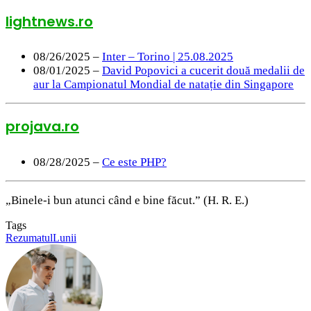
lightnews.ro
08/26/2025 –
Inter – Torino | 25.08.2025
08/01/2025 –
David Popovici a cucerit două medalii de
aur la Campionatul Mondial de natație din Singapore
projava.ro
08/28/2025 –
Ce este PHP?
„Binele-i bun atunci când e bine făcut.” (H. R. E.)
Tags
RezumatulLunii
Send
an
email