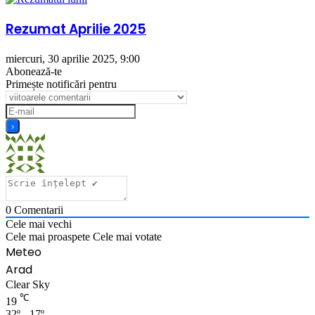
Rezumat Aprilie 2025
miercuri, 30 aprilie 2025, 9:00
Abonează-te
Primește notificări pentru
0
Comentarii
Cele mai vechi
Cele mai proaspete
Cele mai votate
Meteo
Arad
Clear Sky
℃
19
32º - 17º