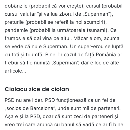
dobânzile (probabil că vor crește), cursul (probabil
cursul valutar își va lua zborul de „Superman”),
prețurile (probabil se referă la noi scumpiri),
pandemie (probabil la următoarele tsunami). Ce
frumos e să dai vina pe altul. Măcar e om, acuma
se vede că nu e Superman. Un super-erou se luptă
cu toți și triumfă. Bine, în cazul de față România ar
trebui să fie numită „Superman”, dar e loc de alte
articole…
Ciolacu zice de ciolan
PSD nu are lider. PSD funcționează ca un fel de
„socios de Barcelona”, unde sunt mii de parteneri.
Așa e și la PSD, doar că sunt zeci de parteneri și
vreo trei care aruncă cu banul să vadă ce ar fi bine