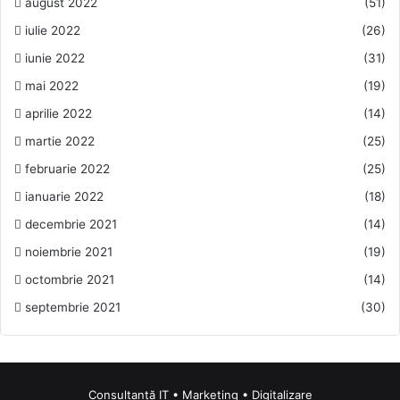
august 2022
(51)
iulie 2022
(26)
iunie 2022
(31)
mai 2022
(19)
aprilie 2022
(14)
martie 2022
(25)
februarie 2022
(25)
ianuarie 2022
(18)
decembrie 2021
(14)
noiembrie 2021
(19)
octombrie 2021
(14)
septembrie 2021
(30)
Consultanță IT • Marketing • Digitalizare