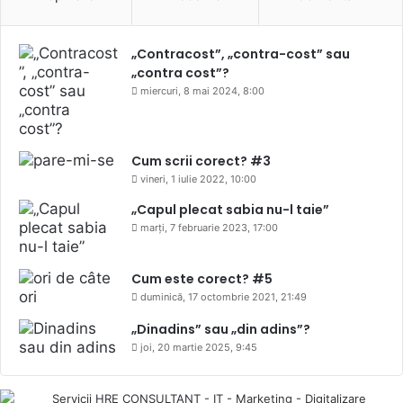
„Contracost”, „contra-cost” sau
„contra cost”?
miercuri, 8 mai 2024, 8:00
Cum scrii corect? #3
vineri, 1 iulie 2022, 10:00
„Capul plecat sabia nu-l taie”
marți, 7 februarie 2023, 17:00
Cum este corect? #5
duminică, 17 octombrie 2021, 21:49
„Dinadins” sau „din adins”?
joi, 20 martie 2025, 9:45