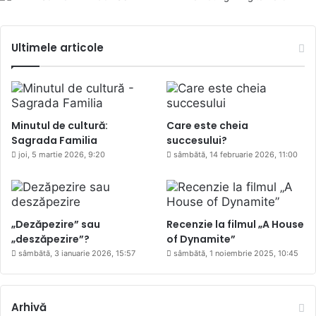
Ultimele articole
Minutul de cultură:
Care este cheia
Sagrada Familia
succesului?
joi, 5 martie 2026, 9:20
sâmbătă, 14 februarie 2026, 11:00
„Dezăpezire” sau
Recenzie la filmul „A House
„deszăpezire”?
of Dynamite”
sâmbătă, 3 ianuarie 2026, 15:57
sâmbătă, 1 noiembrie 2025, 10:45
Arhivă