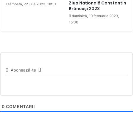
Ziua Națională Constantin
sâmbătă, 22 iulie 2023, 18:13
Brâncuși 2023
duminică, 19 februarie 2023,
15:00
Abonează-te
0
COMENTARII