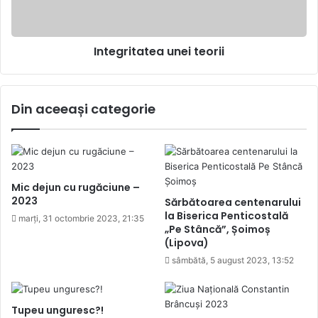
Integritatea unei teorii
Din aceeași categorie
Mic dejun cu rugăciune –
2023
Sărbătoarea centenarului
la Biserica Penticostală
marți, 31 octombrie 2023, 21:35
„Pe Stâncă”, Șoimoș
(Lipova)
sâmbătă, 5 august 2023, 13:52
Tupeu unguresc?!