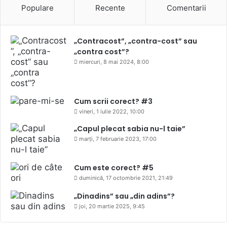
Populare
Recente
Comentarii
„Contracost”, „contra-cost” sau
„contra cost”?
miercuri, 8 mai 2024, 8:00
Cum scrii corect? #3
vineri, 1 iulie 2022, 10:00
„Capul plecat sabia nu-l taie”
marți, 7 februarie 2023, 17:00
Cum este corect? #5
duminică, 17 octombrie 2021, 21:49
„Dinadins” sau „din adins”?
joi, 20 martie 2025, 9:45