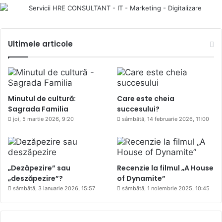
Ultimele articole
Minutul de cultură:
Care este cheia
Sagrada Familia
succesului?
joi, 5 martie 2026, 9:20
sâmbătă, 14 februarie 2026, 11:00
„Dezăpezire” sau
Recenzie la filmul „A House
„deszăpezire”?
of Dynamite”
sâmbătă, 3 ianuarie 2026, 15:57
sâmbătă, 1 noiembrie 2025, 10:45