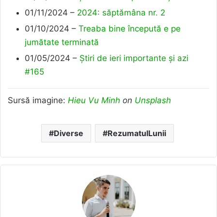
01/11/2024 –
2024: săptămâna nr. 2
01/10/2024 –
Treaba bine începută e pe
jumătate terminată
01/05/2024 –
Știri de ieri importante și azi
#165
Sursă imagine:
Hieu Vu Minh
on
Unsplash
Diverse
RezumatulLunii