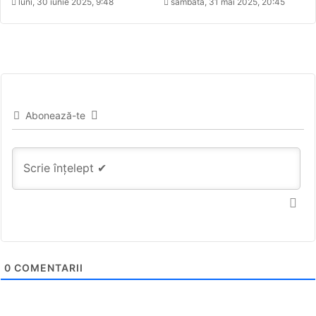
luni, 30 iunie 2025, 9:48
sâmbătă, 31 mai 2025, 20:45
Abonează-te
0
COMENTARII