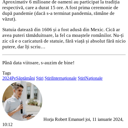
Aproximativ 6 milioane de oameni au participat la tradiția
respectivă, care a durat 15 ore. A fost prima ceremonie de
după pandemie (dacă s-a terminat pandemia, rămâne de
văzut).
Statuia datează din 1606 și a fost adusă din Mexic. Cică ar
avea puteri tămăduitoare, la fel ca moaștele românilor. Nu-ți
zic că e o caricatură de statuie, fără viață și absolut fără nicio
putere, dar îți scriu…
Până data viitoare, s-auzim de bine!
Tags
2024PeSăptămâni
Știri
ȘtiriInternaționale
ȘtiriNaționale
Send
an
email
Horja Robert Emanuel
joi, 11 ianuarie 2024,
10:12