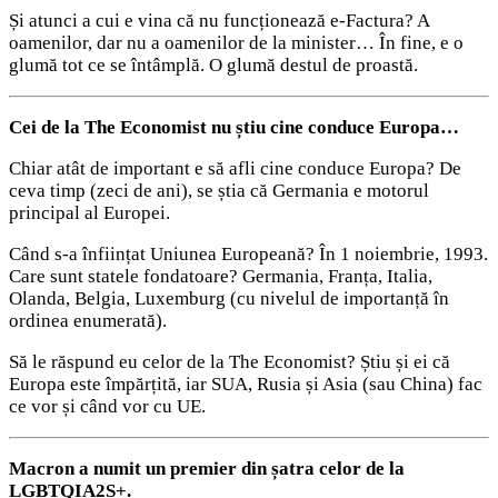
Și atunci a cui e vina că nu funcționează e-Factura? A
oamenilor, dar nu a oamenilor de la minister… În fine, e o
glumă tot ce se întâmplă. O glumă destul de proastă.
Cei de la The Economist nu știu cine conduce Europa…
Chiar atât de important e să afli cine conduce Europa? De
ceva timp (zeci de ani), se știa că Germania e motorul
principal al Europei.
Când s-a înființat Uniunea Europeană? În 1 noiembrie, 1993.
Care sunt statele fondatoare? Germania, Franța, Italia,
Olanda, Belgia, Luxemburg (cu nivelul de importanță în
ordinea enumerată).
Să le răspund eu celor de la The Economist? Știu și ei că
Europa este împărțită, iar SUA, Rusia și Asia (sau China) fac
ce vor și când vor cu UE.
Macron a numit un premier din șatra celor de la
LGBTQIA2S+.