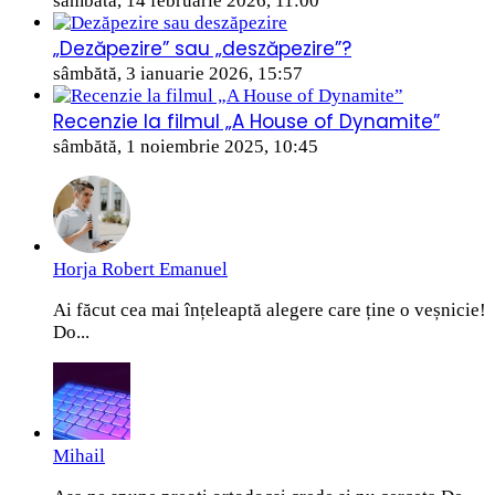
sâmbătă, 14 februarie 2026, 11:00
„Dezăpezire” sau „deszăpezire”?
sâmbătă, 3 ianuarie 2026, 15:57
Recenzie la filmul „A House of Dynamite”
sâmbătă, 1 noiembrie 2025, 10:45
Horja Robert Emanuel
Ai făcut cea mai înțeleaptă alegere care ține o veșnicie!
Do...
Mihail