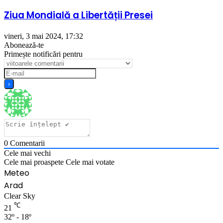
Ziua Mondială a Libertății Presei
vineri, 3 mai 2024, 17:32
Abonează-te
Primește notificări pentru
0
Comentarii
Cele mai vechi
Cele mai proaspete
Cele mai votate
Meteo
Arad
Clear Sky
℃
21
32º - 18º