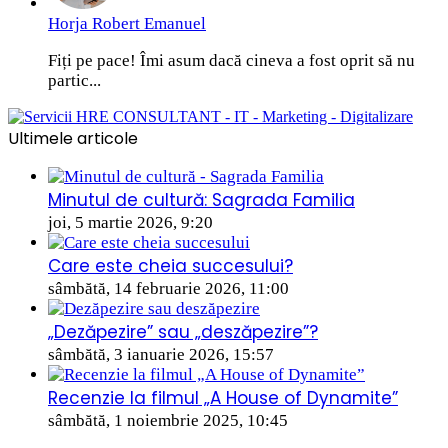
Horja Robert Emanuel
Fiți pe pace! Îmi asum dacă cineva a fost oprit să nu
partic...
Ultimele articole
Minutul de cultură: Sagrada Familia
joi, 5 martie 2026, 9:20
Care este cheia succesului?
sâmbătă, 14 februarie 2026, 11:00
„Dezăpezire” sau „deszăpezire”?
sâmbătă, 3 ianuarie 2026, 15:57
Recenzie la filmul „A House of Dynamite”
sâmbătă, 1 noiembrie 2025, 10:45