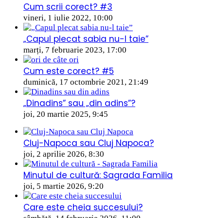
Cum scrii corect? #3
vineri, 1 iulie 2022, 10:00
„Capul plecat sabia nu-l taie”
marți, 7 februarie 2023, 17:00
Cum este corect? #5
duminică, 17 octombrie 2021, 21:49
„Dinadins” sau „din adins”?
joi, 20 martie 2025, 9:45
Cluj-Napoca sau Cluj Napoca?
joi, 2 aprilie 2026, 8:30
Minutul de cultură: Sagrada Familia
joi, 5 martie 2026, 9:20
Care este cheia succesului?