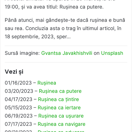
19:00, și va avea titlul: Rușinea ca putere.
Până atunci, mai gândește-te dacă rușinea e bună
sau rea. Concluzia asta o trag în ultimul articol, în
18 septembrie, 2023, sper…
Sursă imagine:
Gvantsa Javakhishvili
on
Unsplash
Vezi și
01/16/2023 –
Rușinea
03/20/2023 –
Rușinea ca putere
04/17/2023 –
Rușinea ca țintire
05/15/2023 –
Rușinea ca iertare
06/19/2023 –
Rușinea ca ușurare
07/17/2023 –
Rușinea ca navigare