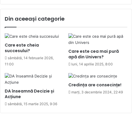
Din aceeași categorie
Care este cheia
succesului?
Care este cea mai pură
apă din Univers?
sâmbătă, 14 februarie 2026,
11:00
luni, 14 aprilie 2025, 8:00
Credința are consecințe!
DA înseamnă Decizie și
marți, 3 decembrie 2024, 22:49
Acțiune
sâmbătă, 15 martie 2025, 9:36