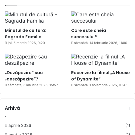
Minutul de cultură:
Care este cheia
Sagrada Familia
succesului?
joi, 5 martie 2026, 9:20
sâmbătă, 14 februarie 2026, 11:00
„Dezăpezire” sau
Recenzie la filmul „A House
„deszăpezire”?
of Dynamite”
sâmbătă, 3 ianuarie 2026, 15:57
sâmbătă, 1 noiembrie 2025, 10:45
Arhivă
aprilie 2026
(1)
martie 2026
(1)