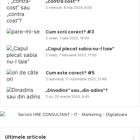
„contra cost”?
miercuri, 8 mai 2024, 8:00
Cum scrii corect? #3
vineri, 1 iulie 2022, 10:00
„Capul plecat sabia nu-l taie”
marți, 7 februarie 2023, 17:00
Cum este corect? #5
duminică, 17 octombrie 2021, 21:49
„Dinadins” sau „din adins”?
joi, 20 martie 2025, 9:45
Ultimele articole