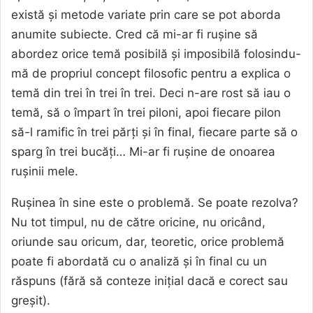
există și metode variate prin care se pot aborda
anumite subiecte. Cred că mi-ar fi rușine să
abordez orice temă posibilă și imposibilă folosindu-
mă de propriul concept filosofic pentru a explica o
temă din trei în trei în trei. Deci n-are rost să iau o
temă, să o împart în trei piloni, apoi fiecare pilon
să-l ramific în trei părți și în final, fiecare parte să o
sparg în trei bucăți… Mi-ar fi rușine de onoarea
rușinii mele.
Rușinea în sine este o problemă. Se poate rezolva?
Nu tot timpul, nu de către oricine, nu oricând,
oriunde sau oricum, dar, teoretic, orice problemă
poate fi abordată cu o analiză și în final cu un
răspuns (fără să conteze inițial dacă e corect sau
greșit).