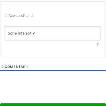
Abonează-te
0
COMENTARII