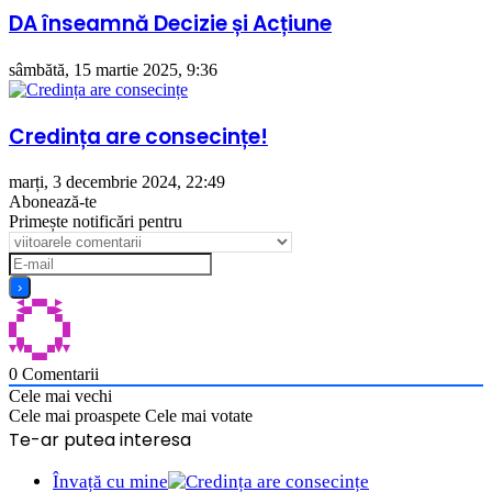
DA înseamnă Decizie și Acțiune
sâmbătă, 15 martie 2025, 9:36
Credința are consecințe!
marți, 3 decembrie 2024, 22:49
Abonează-te
Primește notificări pentru
0
Comentarii
Cele mai vechi
Cele mai proaspete
Cele mai votate
Te-ar putea interesa
Close
Învață cu mine