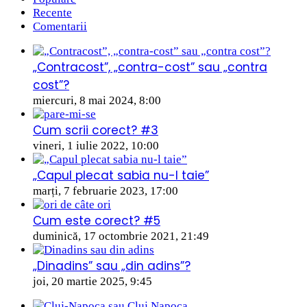
Recente
Comentarii
„Contracost”, „contra-cost” sau „contra
cost”?
miercuri, 8 mai 2024, 8:00
Cum scrii corect? #3
vineri, 1 iulie 2022, 10:00
„Capul plecat sabia nu-l taie”
marți, 7 februarie 2023, 17:00
Cum este corect? #5
duminică, 17 octombrie 2021, 21:49
„Dinadins” sau „din adins”?
joi, 20 martie 2025, 9:45