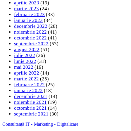
aprilie 2023
(19)
martie 2023
(24)
februarie 2023
(33)
ianuarie 2023
(34)
decembrie 2022
(28)
noiembrie 2022
(41)
octombrie 2022
(41)
septembrie 2022
(53)
august 2022
(51)
iulie 2022
(26)
iunie 2022
(31)
mai 2022
(19)
aprilie 2022
(14)
martie 2022
(25)
februarie 2022
(25)
ianuarie 2022
(18)
decembrie 2021
(14)
noiembrie 2021
(19)
octombrie 2021
(14)
septembrie 2021
(30)
Consultanță IT • Marketing • Digitalizare