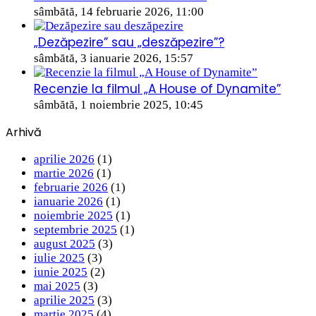
sâmbătă, 14 februarie 2026, 11:00
„Dezăpezire” sau „deszăpezire”?
sâmbătă, 3 ianuarie 2026, 15:57
Recenzie la filmul „A House of Dynamite”
sâmbătă, 1 noiembrie 2025, 10:45
Arhivă
aprilie 2026
(1)
martie 2026
(1)
februarie 2026
(1)
ianuarie 2026
(1)
noiembrie 2025
(1)
septembrie 2025
(1)
august 2025
(3)
iulie 2025
(3)
iunie 2025
(2)
mai 2025
(3)
aprilie 2025
(3)
martie 2025
(4)