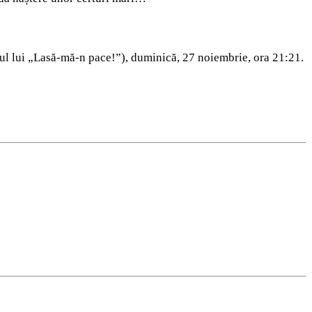
liul lui „Lasă-mă-n pace!”), duminică, 27 noiembrie, ora 21:21.