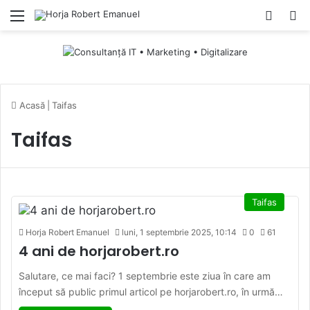
Menu
Switch
Ca
Acasă
|
Taifas
Taifas
Taifas
Horja Robert Emanuel
luni, 1 septembrie 2025, 10:14
0
61
4 ani de horjarobert.ro
Salutare, ce mai faci? 1 septembrie este ziua în care am
început să public primul articol pe horjarobert.ro, în urmă…