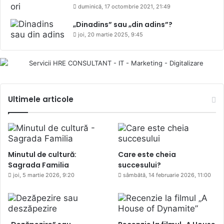
duminică, 17 octombrie 2021, 21:49
„Dinadins” sau „din adins”?
joi, 20 martie 2025, 9:45
Ultimele articole
Minutul de cultură:
Care este cheia
Sagrada Familia
succesului?
joi, 5 martie 2026, 9:20
sâmbătă, 14 februarie 2026, 11:00