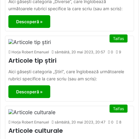
Aici găsești categoria „Diverse”, care înglobează
următoarele rubrici specifice la care scriu (sau am scris):
Descoperă »
Taifas
Horja Robert Emanuel
sâmbătă, 20 mai 2023, 20:57
0
9
Articole tip știri
Aici găsești categoria „Știri”, care înglobează următoarele
rubrici specifice la care scriu (sau am scris):
Descoperă »
Taifas
Horja Robert Emanuel
sâmbătă, 20 mai 2023, 20:47
0
8
Articole culturale