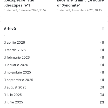
„Dezăpezire” sau
Recenzie la filmul „A House
„deszăpezire”?
of Dynamite”
sâmbătă, 3 ianuarie 2026, 15:57
sâmbătă, 1 noiembrie 2025, 10:45
Arhivă
aprilie 2026
(1)
martie 2026
(1)
februarie 2026
(1)
ianuarie 2026
(1)
noiembrie 2025
(1)
septembrie 2025
(1)
august 2025
(3)
iulie 2025
(3)
iunie 2025
(2)