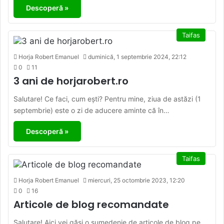
Descoperă »
Taifas
Horja Robert Emanuel
duminică, 1 septembrie 2024, 22:12
0
11
3 ani de horjarobert.ro
Salutare! Ce faci, cum ești? Pentru mine, ziua de astăzi (1
septembrie) este o zi de aducere aminte că în…
Descoperă »
Taifas
Horja Robert Emanuel
miercuri, 25 octombrie 2023, 12:20
0
16
Articole de blog recomandate
Salutare! Aici vei găsi o sumedenie de articole de blog pe