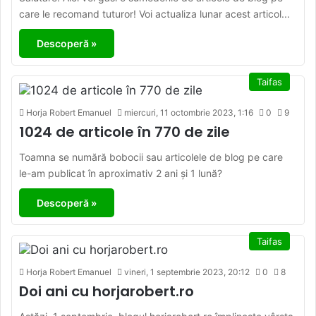
care le recomand tuturor! Voi actualiza lunar acest articol...
Descoperă »
Taifas
Horja Robert Emanuel
miercuri, 11 octombrie 2023, 1:16
0
9
1024 de articole în 770 de zile
Toamna se numără bobocii sau articolele de blog pe care
le-am publicat în aproximativ 2 ani și 1 lună?
Descoperă »
Taifas
Horja Robert Emanuel
vineri, 1 septembrie 2023, 20:12
0
8
Doi ani cu horjarobert.ro