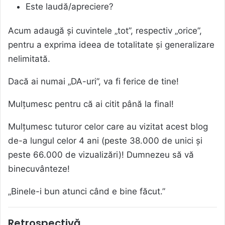
Este laudă/apreciere?
Acum adaugă și cuvintele „tot”, respectiv „orice”,
pentru a exprima ideea de totalitate și generalizare
nelimitată.
Dacă ai numai „DA-uri”, va fi ferice de tine!
Mulțumesc pentru că ai citit până la final!
Mulțumesc tuturor celor care au vizitat acest blog
de-a lungul celor 4 ani (peste 38.000 de unici și
peste 66.000 de vizualizări)! Dumnezeu să vă
binecuvânteze!
„Binele-i bun atunci când e bine făcut.”
Retrospectivă