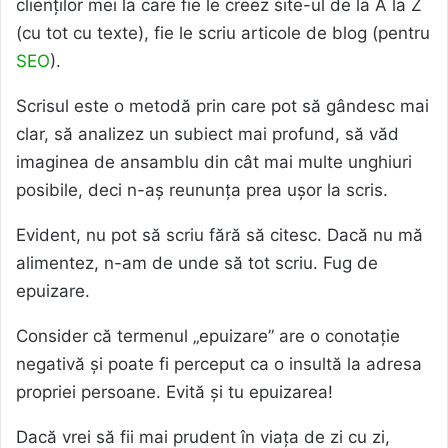
clienților mei la care fie le creez site-ul de la A la Z
(cu tot cu texte), fie le scriu articole de blog (pentru
SEO
).
Scrisul este o metodă prin care pot să gândesc mai
clar, să analizez un subiect mai profund, să văd
imaginea de ansamblu din cât mai multe unghiuri
posibile, deci n-aș reununța prea ușor la scris.
Evident, nu pot să scriu fără să citesc. Dacă nu mă
alimentez, n-am de unde să tot scriu. Fug de
epuizare.
Consider că termenul „epuizare” are o conotație
negativă și poate fi perceput ca o insultă la adresa
propriei persoane. Evită și tu epuizarea!
Dacă vrei să fii mai prudent în viața de zi cu zi,