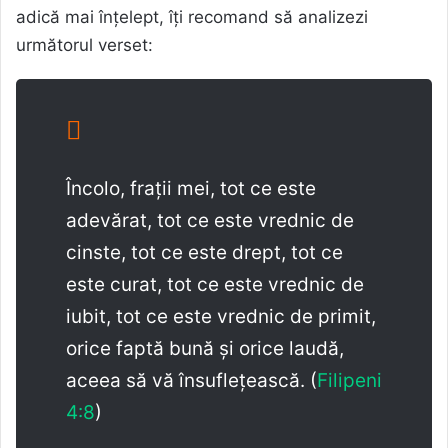
adică mai înțelept, îți recomand să analizezi
următorul verset:
Încolo, frații mei, tot ce este
adevărat, tot ce este vrednic de
cinste, tot ce este drept, tot ce
este curat, tot ce este vrednic de
iubit, tot ce este vrednic de primit,
orice faptă bună și orice laudă,
aceea să vă însuflețească. (
Filipeni
4:8
)