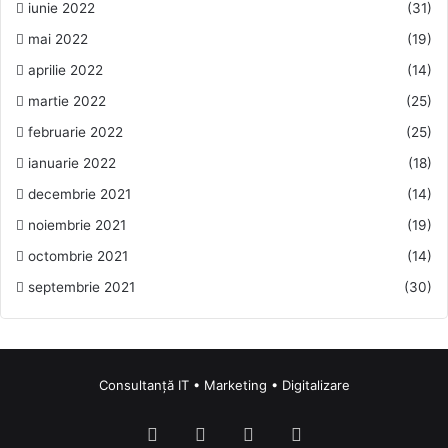
iunie 2022
(31)
mai 2022
(19)
aprilie 2022
(14)
martie 2022
(25)
februarie 2022
(25)
ianuarie 2022
(18)
decembrie 2021
(14)
noiembrie 2021
(19)
octombrie 2021
(14)
septembrie 2021
(30)
Consultanță IT • Marketing • Digitalizare
Facebook
LinkedIn
Instagram
TikTok