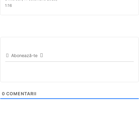
1:16
Abonează-te
0
COMENTARII