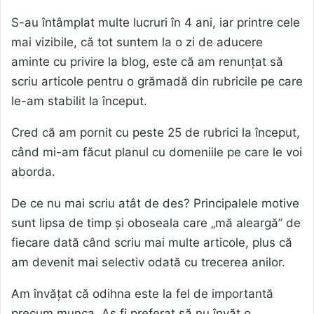
S-au întâmplat multe lucruri în 4 ani, iar printre cele
mai vizibile, că tot suntem la o zi de aducere
aminte cu privire la blog, este că am renunțat să
scriu articole pentru o grămadă din rubricile pe care
le-am stabilit la început.
Cred că am pornit cu peste 25 de rubrici la început,
când mi-am făcut planul cu domeniile pe care le voi
aborda.
De ce nu mai scriu atât de des? Principalele motive
sunt lipsa de timp și oboseala care „mă aleargă” de
fiecare dată când scriu mai multe articole, plus că
am devenit mai selectiv odată cu trecerea anilor.
Am învățat că odihna este la fel de importantă
precum munca. Aș fi preferat să nu învăț o