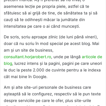
asemenea lecție pe propria piele, astfel că te
sfătuiesc să ai grijă de tine, de sănătatea ta și să
cauți să te odihnești măcar la jumătate din
intensitatea pe care o ai când muncești.
De scris, scriu aproape zilnic (de luni până vineri),
doar că nu scriu în mod special pe acest blog. Mai
am și un site de business,
consultant.horjarobert.ro
, unde pe lângă
articole de
blog
, lucrez intens și la pagini, pagini pe care uneori
le duc la peste 2.000 de cuvinte pentru a le indexa
cât mai bine în Google.
Am și alte site-uri personale de business care
așteaptă să le configurez, respectiv să le pun texte
despre serviciile pe care le ofer, plus site-urile