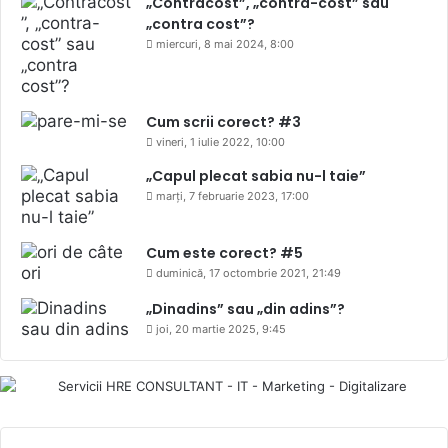
„Contracost”, „contra-cost” sau
„contra cost”?
miercuri, 8 mai 2024, 8:00
Cum scrii corect? #3
vineri, 1 iulie 2022, 10:00
„Capul plecat sabia nu-l taie”
marți, 7 februarie 2023, 17:00
Cum este corect? #5
duminică, 17 octombrie 2021, 21:49
„Dinadins” sau „din adins”?
joi, 20 martie 2025, 9:45