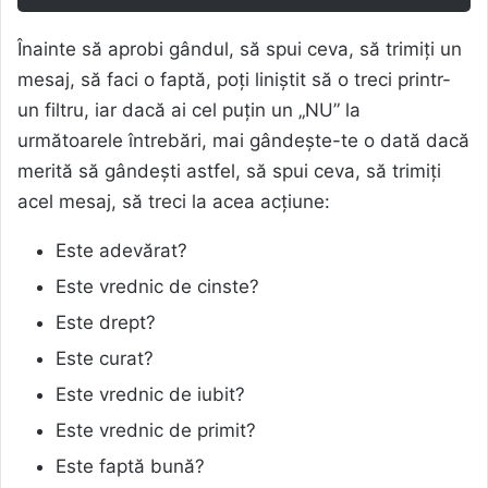
Înainte să aprobi gândul, să spui ceva, să trimiți un
mesaj, să faci o faptă, poți liniștit să o treci printr-
un filtru, iar dacă ai cel puțin un „NU” la
următoarele întrebări, mai gândește-te o dată dacă
merită să gândești astfel, să spui ceva, să trimiți
acel mesaj, să treci la acea acțiune:
Este adevărat?
Este vrednic de cinste?
Este drept?
Este curat?
Este vrednic de iubit?
Este vrednic de primit?
Este faptă bună?