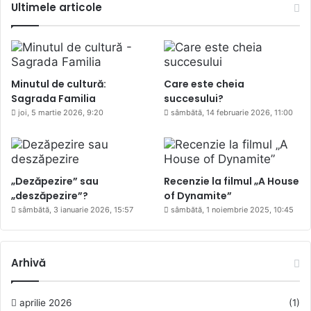
Ultimele articole
Minutul de cultură:
Care este cheia
Sagrada Familia
succesului?
joi, 5 martie 2026, 9:20
sâmbătă, 14 februarie 2026, 11:00
„Dezăpezire” sau
Recenzie la filmul „A House
„deszăpezire”?
of Dynamite”
sâmbătă, 3 ianuarie 2026, 15:57
sâmbătă, 1 noiembrie 2025, 10:45
Arhivă
aprilie 2026
(1)