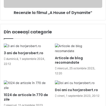
Recenzie la filmul „A House of Dynamite”
Din aceeași categorie
3 ani de horjarobert.ro
Articole de blog
duminică, 1 septembrie 2024,
recomandate
22:12
miercuri, 25 octombrie 2023,
12:20
Doi ani cu horjarobert.ro
1024 de articole în 770 de
vineri, 1 septembrie 2023, 20:12
zile
miercuri, 11 octombrie 2023,