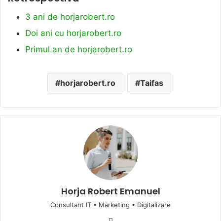
3 ani de horjarobert.ro
Doi ani cu horjarobert.ro
Primul an de horjarobert.ro
horjarobert.ro
Taifas
Horja Robert Emanuel
Consultant IT • Marketing • Digitalizare
Website