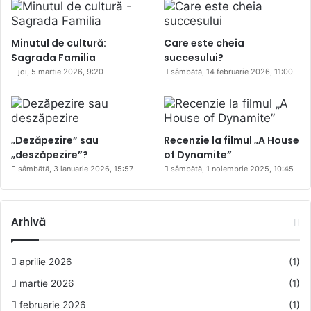
Minutul de cultură:
Care este cheia
Sagrada Familia
succesului?
joi, 5 martie 2026, 9:20
sâmbătă, 14 februarie 2026, 11:00
„Dezăpezire” sau
Recenzie la filmul „A House
„deszăpezire”?
of Dynamite”
sâmbătă, 3 ianuarie 2026, 15:57
sâmbătă, 1 noiembrie 2025, 10:45
Arhivă
aprilie 2026
(1)
martie 2026
(1)
februarie 2026
(1)