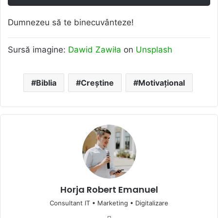
Dumnezeu să te binecuvânteze!
Sursă imagine:
Dawid Zawiła
on
Unsplash
Biblia
Creștine
Motivațional
Horja Robert Emanuel
Consultant IT • Marketing • Digitalizare