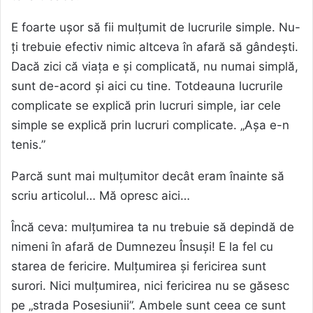
E foarte ușor să fii mulțumit de lucrurile simple. Nu-
ți trebuie efectiv nimic altceva în afară să gândești.
Dacă zici că viața e și complicată, nu numai simplă,
sunt de-acord și aici cu tine. Totdeauna lucrurile
complicate se explică prin lucruri simple, iar cele
simple se explică prin lucruri complicate. „Așa e-n
tenis.”
Parcă sunt mai mulțumitor decât eram înainte să
scriu articolul… Mă opresc aici…
Încă ceva: mulțumirea ta nu trebuie să depindă de
nimeni în afară de Dumnezeu Însuși! E la fel cu
starea de fericire. Mulțumirea și fericirea sunt
surori. Nici mulțumirea, nici fericirea nu se găsesc
pe „strada Posesiunii”. Ambele sunt ceea ce sunt