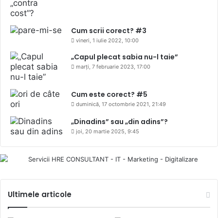
Cum scrii corect? #3
vineri, 1 iulie 2022, 10:00
„Capul plecat sabia nu-l taie”
marți, 7 februarie 2023, 17:00
Cum este corect? #5
duminică, 17 octombrie 2021, 21:49
„Dinadins” sau „din adins”?
joi, 20 martie 2025, 9:45
Ultimele articole