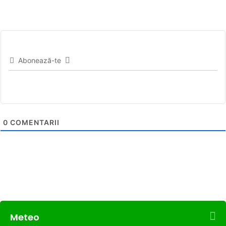
Abonează-te
0
COMENTARII
Meteo