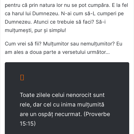
pentru că prin natura lor nu se pot cumpăra. E la fel
ca harul lui Dumnezeu. N-ai cum să-L cumperi pe
Dumnezeu. Atunci ce trebuie să faci? Să-i
mulțumești, pur și simplu!
Cum vrei să fii? Mulțumitor sau nemulțumitor? Eu
am ales a doua parte a versetului următor…
Toate zilele celui nenorocit sunt
rele, dar cel cu inima mulțumită
are un ospăț necurmat. (Proverbe
15:15)