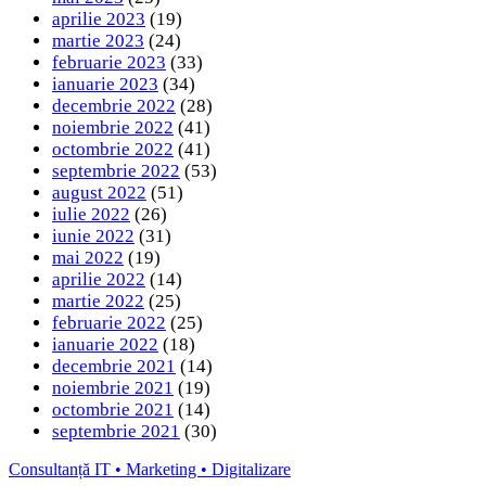
aprilie 2023
(19)
martie 2023
(24)
februarie 2023
(33)
ianuarie 2023
(34)
decembrie 2022
(28)
noiembrie 2022
(41)
octombrie 2022
(41)
septembrie 2022
(53)
august 2022
(51)
iulie 2022
(26)
iunie 2022
(31)
mai 2022
(19)
aprilie 2022
(14)
martie 2022
(25)
februarie 2022
(25)
ianuarie 2022
(18)
decembrie 2021
(14)
noiembrie 2021
(19)
octombrie 2021
(14)
septembrie 2021
(30)
Consultanță IT • Marketing • Digitalizare