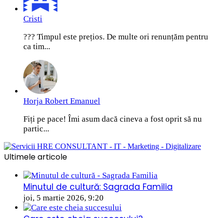
Cristi
??? Timpul este prețios. De multe ori renunțăm pentru
ca tim...
Horja Robert Emanuel
Fiți pe pace! Îmi asum dacă cineva a fost oprit să nu
partic...
Ultimele articole
Minutul de cultură: Sagrada Familia
joi, 5 martie 2026, 9:20