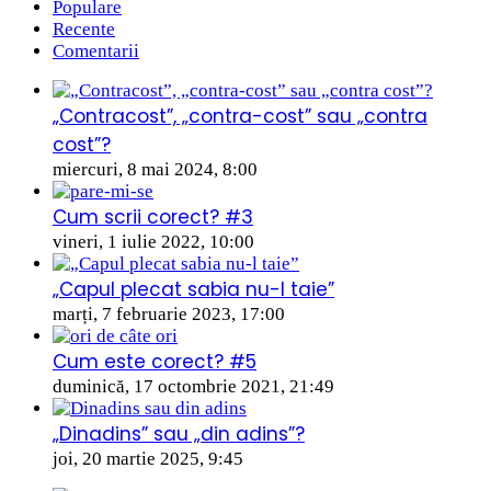
Populare
Recente
Comentarii
„Contracost”, „contra-cost” sau „contra
cost”?
miercuri, 8 mai 2024, 8:00
Cum scrii corect? #3
vineri, 1 iulie 2022, 10:00
„Capul plecat sabia nu-l taie”
marți, 7 februarie 2023, 17:00
Cum este corect? #5
duminică, 17 octombrie 2021, 21:49
„Dinadins” sau „din adins”?
joi, 20 martie 2025, 9:45