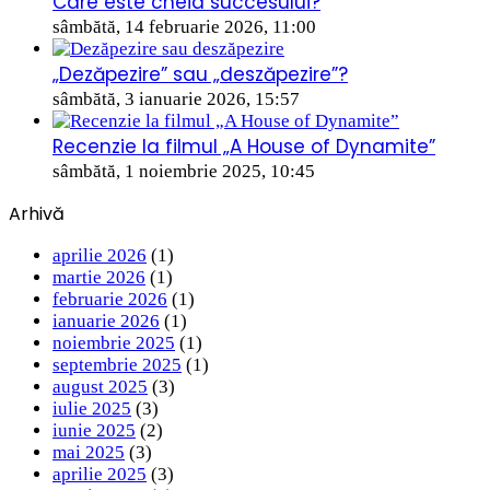
Care este cheia succesului?
sâmbătă, 14 februarie 2026, 11:00
„Dezăpezire” sau „deszăpezire”?
sâmbătă, 3 ianuarie 2026, 15:57
Recenzie la filmul „A House of Dynamite”
sâmbătă, 1 noiembrie 2025, 10:45
Arhivă
aprilie 2026
(1)
martie 2026
(1)
februarie 2026
(1)
ianuarie 2026
(1)
noiembrie 2025
(1)
septembrie 2025
(1)
august 2025
(3)
iulie 2025
(3)
iunie 2025
(2)
mai 2025
(3)
aprilie 2025
(3)