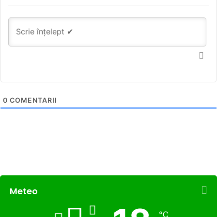
0
COMENTARII
Meteo
℃