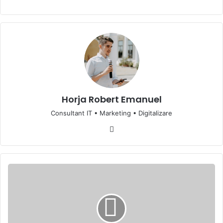
Horja Robert Emanuel
Consultant IT • Marketing • Digitalizare
Website
OpenAI
DevDay
2023