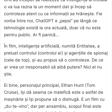
o va lua razna la un moment dat și încep să
controleze atent cu ce informații se hrănește. Fie
vorba între noi, ChatGPT e „pepsi” pe lângă ce
tehnologie există la ora actuală, doar că nu este
pentru public. Ar fi panică…
În film, inteligența artificială, numită Entitatea, a
preluat controlul (controlul ei) și agențiile de spionaj
(cele de top), și-au propus să o controleze. De ce
ar vrea un iresponsabil să aibă putere? Nici el nu
știe.
Ei bine, personajul principal, Ethan Hunt (Tom
Cruise), își dă seama ce malefică este o astfel de
mașinărie și își propune să o distrugă. E un film cu
„du-te-vino”, dar per ansamblu, scopul final este