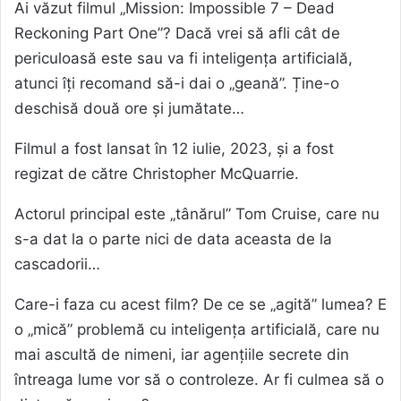
Ai văzut filmul „Mission: Impossible 7 – Dead
Reckoning Part One”? Dacă vrei să afli cât de
periculoasă este sau va fi inteligența artificială,
atunci îți recomand să-i dai o „geană”. Ține-o
deschisă două ore și jumătate…
Filmul a fost lansat în 12 iulie, 2023, și a fost
regizat de către Christopher McQuarrie.
Actorul principal este „tânărul” Tom Cruise, care nu
s-a dat la o parte nici de data aceasta de la
cascadorii…
Care-i faza cu acest film? De ce se „agită” lumea? E
o „mică” problemă cu inteligența artificială, care nu
mai ascultă de nimeni, iar agențiile secrete din
întreaga lume vor să o controleze. Ar fi culmea să o