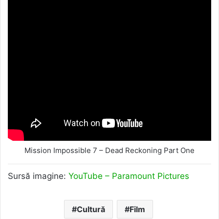
Mission Impossible 7 – Dead Reckoning Part One
Sursă imagine:
YouTube – Paramount Pictures
Cultură
Film