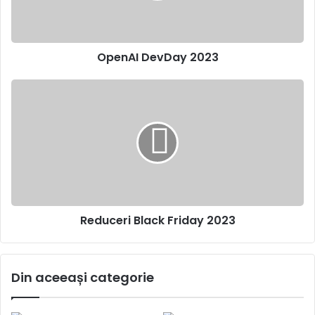
OpenAI DevDay 2023
Reduceri
Black
Friday
2023
Reduceri Black Friday 2023
Din aceeași categorie