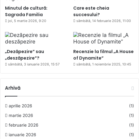
Minutul de cultură:
Care este cheia
Sagrada Familia
succesului?
joi, 5 martie 2026, 9:20
sâmbătă, 14 februarie 2026, 11:00
„Dezăpezire” sau
Recenzie la filmul „A House
„deszăpezire”?
of Dynamite”
sâmbătă, 3 ianuarie 2026, 15:57
sâmbătă, 1 noiembrie 2025, 10:45
Arhivă
aprilie 2026
(1)
martie 2026
(1)
februarie 2026
(1)
ianuarie 2026
(1)