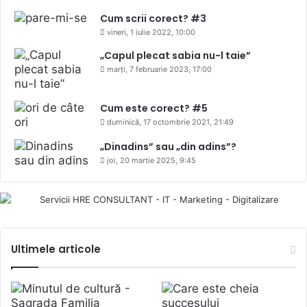
Cum scrii corect? #3
vineri, 1 iulie 2022, 10:00
„Capul plecat sabia nu-l taie”
marți, 7 februarie 2023, 17:00
Cum este corect? #5
duminică, 17 octombrie 2021, 21:49
„Dinadins” sau „din adins”?
joi, 20 martie 2025, 9:45
Ultimele articole