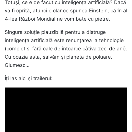
Totuși, ce e de făcut cu inteligența artificială? Dacă
va fi oprită, atunci e clar ce spunea Einstein, că în al
4-lea Război Mondial ne vom bate cu pietre.
Singura soluție plauzibilă pentru a distruge
inteligența artificială este renunțarea la tehnologie
(complet și fără cale de întoarce câțiva zeci de ani).
Cu ocazia asta, salvăm și planeta de poluare.
Glumesc…
Îți las aici și trailerul: