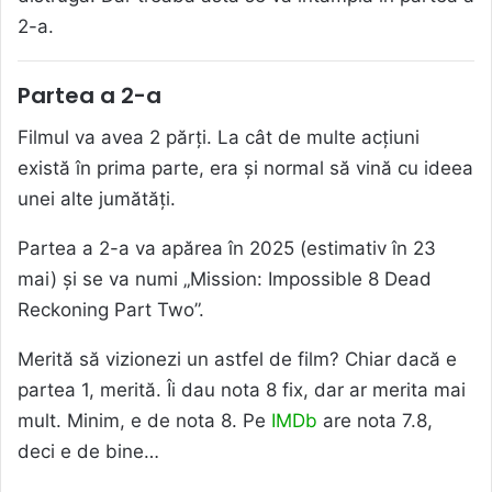
2-a.
Partea a 2-a
Filmul va avea 2 părți. La cât de multe acțiuni
există în prima parte, era și normal să vină cu ideea
unei alte jumătăți.
Partea a 2-a va apărea în 2025 (estimativ în 23
mai) și se va numi „Mission: Impossible 8 Dead
Reckoning Part Two”.
Merită să vizionezi un astfel de film? Chiar dacă e
partea 1, merită. Îi dau nota 8 fix, dar ar merita mai
mult. Minim, e de nota 8. Pe
IMDb
are nota 7.8,
deci e de bine…