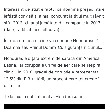
Interesant de știut e faptul că doamna președintă e
leftistă convisă și a mai concurat la titlul mult râvnit
și în 2013, chiar și jumătate din campanie în 2017
(dar și-a lăsat locul altcuiva).
Întrebarea mea e: cine va conduce Hondurasul?
Doamna sau Primul Domn? Cu siguranță niciunul…
Honduras e o țară extrem de săracă din America
Latină, iar corupția e un fel de aer care se respiră
zilnic… În 2018, gradul de corupție a reprezentat
12.5% din PIB-ul țării, un procent care tot crește în
ultimii ani.
Te las cu imnul național al Hondurasului…