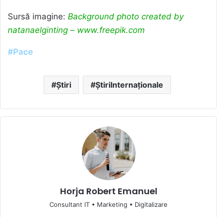
Sursă imagine:
Background photo created by
natanaelginting – www.freepik.com
#Pace
Știri
ȘtiriInternaționale
Horja Robert Emanuel
Consultant IT • Marketing • Digitalizare