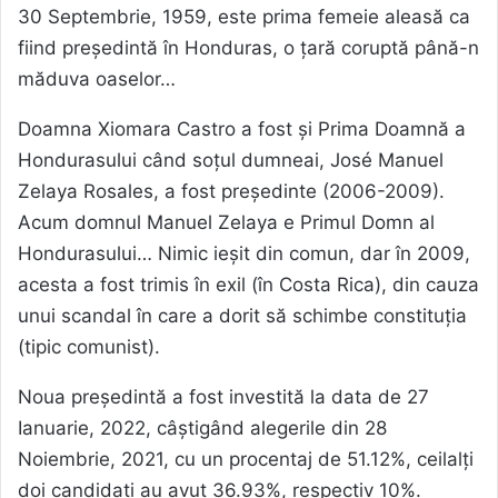
30 Septembrie, 1959, este prima femeie aleasă ca
fiind președintă în Honduras, o țară coruptă până-n
măduva oaselor…
Doamna Xiomara Castro a fost și Prima Doamnă a
Hondurasului când soțul dumneai, José Manuel
Zelaya Rosales, a fost președinte (2006-2009).
Acum domnul Manuel Zelaya e Primul Domn al
Hondurasului… Nimic ieșit din comun, dar în 2009,
acesta a fost trimis în exil (în Costa Rica), din cauza
unui scandal în care a dorit să schimbe constituția
(tipic comunist).
Noua președintă a fost investită la data de 27
Ianuarie, 2022, câștigând alegerile din 28
Noiembrie, 2021, cu un procentaj de 51.12%, ceilalți
doi candidați au avut 36.93%, respectiv 10%.