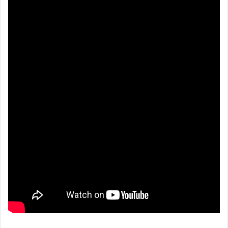
Imnul național al Hondurasului