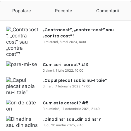
Populare
Recente
Comentarii
„Contracost”, „contra-cost” sau
„contra cost”?
miercuri, 8 mai 2024, 8:00
Cum scrii corect? #3
vineri, 1 iulie 2022, 10:00
„Capul plecat sabia nu-l taie”
marți, 7 februarie 2023, 17:00
Cum este corect? #5
duminică, 17 octombrie 2021, 21:49
„Dinadins” sau „din adins”?
joi, 20 martie 2025, 9:45