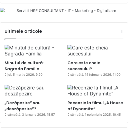
Ultimele articole
Minutul de cultură:
Care este cheia
Sagrada Familia
succesului?
joi, 5 martie 2026, 9:20
sâmbătă, 14 februarie 2026, 11:00
„Dezăpezire” sau
Recenzie la filmul „A House
„deszăpezire”?
of Dynamite”
sâmbătă, 3 ianuarie 2026, 15:57
sâmbătă, 1 noiembrie 2025, 10:45