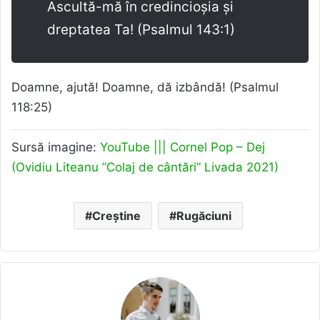
Ascultă-mă în credincioșia și
dreptatea Ta! (Psalmul 143:1)
Doamne, ajută! Doamne, dă izbândă! (Psalmul
118:25)
Sursă imagine:
YouTube ||| Cornel Pop – Dej
(Ovidiu Liteanu ”Colaj de cântări” Livada 2021)
Creștine
Rugăciuni