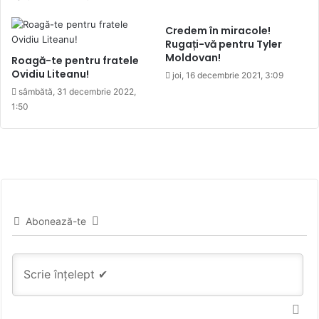
Credem în miracole!
Rugați-vă pentru Tyler
Moldovan!
Roagă-te pentru fratele
Ovidiu Liteanu!
joi, 16 decembrie 2021, 3:09
sâmbătă, 31 decembrie 2022,
1:50
Abonează-te