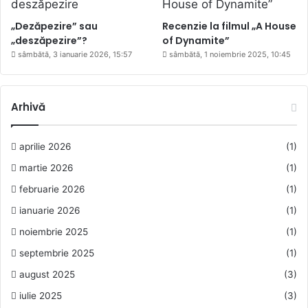
„Dezăpezire” sau
Recenzie la filmul „A House
„deszăpezire”?
of Dynamite”
sâmbătă, 3 ianuarie 2026, 15:57
sâmbătă, 1 noiembrie 2025, 10:45
Arhivă
aprilie 2026
(1)
martie 2026
(1)
februarie 2026
(1)
ianuarie 2026
(1)
noiembrie 2025
(1)
septembrie 2025
(1)
august 2025
(3)
iulie 2025
(3)