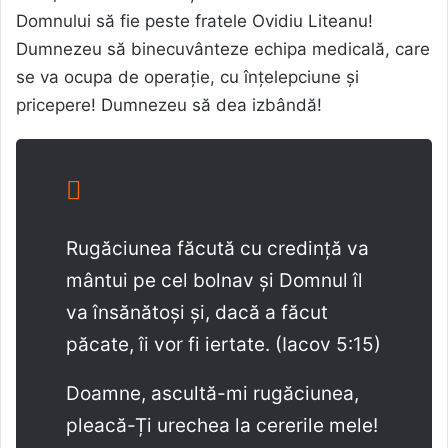
Domnului să fie peste fratele Ovidiu Liteanu!
Dumnezeu să binecuvânteze echipa medicală, care
se va ocupa de operație, cu înțelepciune și
pricepere! Dumnezeu să dea izbândă!
Rugăciunea făcută cu credință va
mântui pe cel bolnav și Domnul îl
va însănătoși și, dacă a făcut
păcate, îi vor fi iertate. (Iacov 5:15)
Doamne, ascultă-mi rugăciunea,
pleacă-Ți urechea la cererile mele!