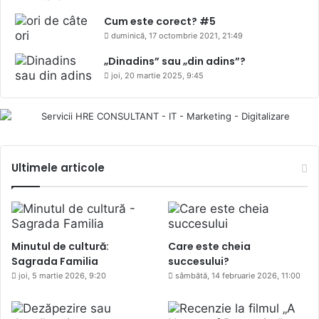
Cum este corect? #5
duminică, 17 octombrie 2021, 21:49
„Dinadins” sau „din adins”?
joi, 20 martie 2025, 9:45
Ultimele articole
Minutul de cultură:
Care este cheia
Sagrada Familia
succesului?
joi, 5 martie 2026, 9:20
sâmbătă, 14 februarie 2026, 11:00