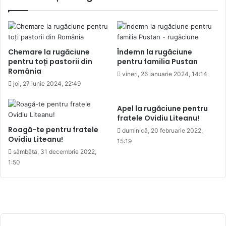
Chemare la rugăciune
Îndemn la rugăciune
pentru toți pastorii din
pentru familia Pustan
România
vineri, 26 ianuarie 2024, 14:14
joi, 27 iunie 2024, 22:49
Apel la rugăciune pentru
fratele Ovidiu Liteanu!
Roagă-te pentru fratele
duminică, 20 februarie 2022,
Ovidiu Liteanu!
15:19
sâmbătă, 31 decembrie 2022,
1:50