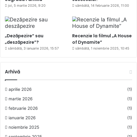
joi, 5 martie 2026, 9:20
sâmbătă, 14 februarie 2026, 11:00
„Dezăpezire” sau
Recenzie la filmul „A House
„deszăpezire”?
of Dynamite”
sâmbătă, 3 ianuarie 2026, 15:57
sâmbătă, 1 noiembrie 2025, 10:45
Arhivă
aprilie 2026
(1)
martie 2026
(1)
februarie 2026
(1)
ianuarie 2026
(1)
noiembrie 2025
(1)
septembrie 2025
(1)