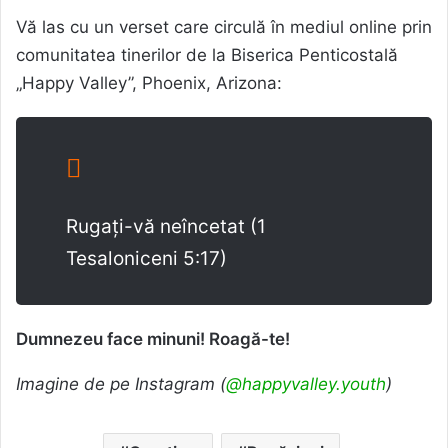
Vă las cu un verset care circulă în mediul online prin
comunitatea tinerilor de la Biserica Penticostală
„Happy Valley”, Phoenix, Arizona:
Rugați-vă neîncetat (1
Tesaloniceni 5:17)
Dumnezeu face minuni! Roagă-te!
Imagine de pe Instagram (
@happyvalley.youth
)