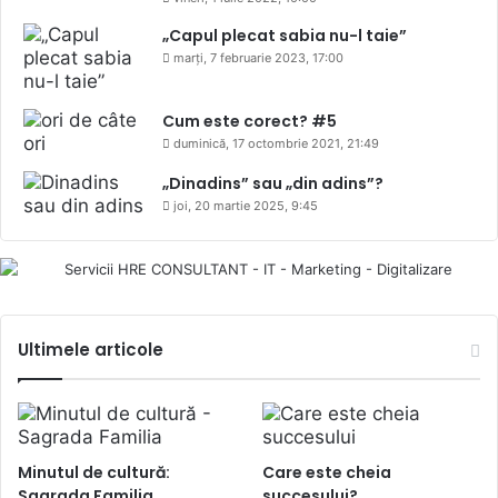
„Capul plecat sabia nu-l taie”
marți, 7 februarie 2023, 17:00
Cum este corect? #5
duminică, 17 octombrie 2021, 21:49
„Dinadins” sau „din adins”?
joi, 20 martie 2025, 9:45
Ultimele articole
Minutul de cultură:
Care este cheia
Sagrada Familia
succesului?