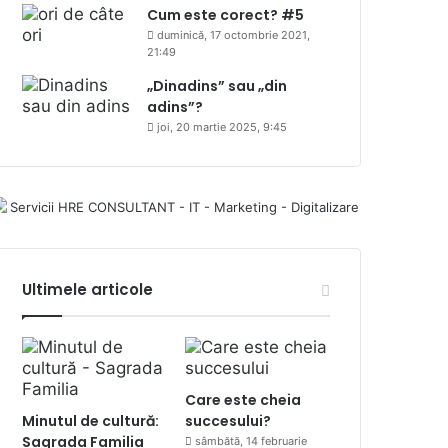
Cum este corect? #5
duminică, 17 octombrie 2021,
21:49
„Dinadins” sau „din
adins”?
joi, 20 martie 2025, 9:45
Ultimele articole
Care este cheia
Minutul de cultură:
succesului?
Sagrada Familia
sâmbătă, 14 februarie