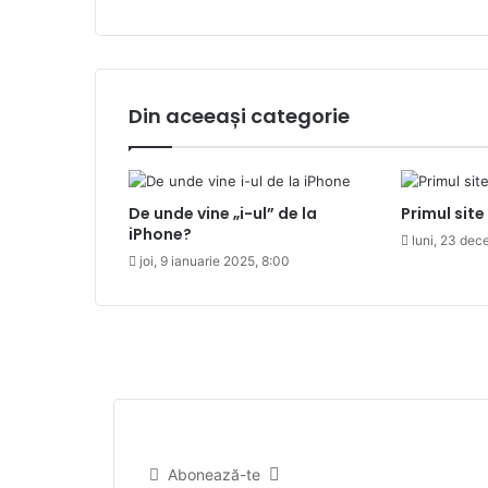
Din aceeași categorie
De unde vine „i-ul” de la
Primul site
iPhone?
luni, 23 dec
joi, 9 ianuarie 2025, 8:00
Abonează-te