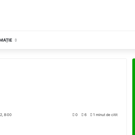
MAȚIE
2, 8:00
0
6
1 minut de citit