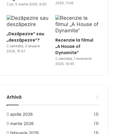
2026, 11:00
joi, 5 martie 2026, 9:20
„Dezăpezire” sau
„deszăpezire”?
Recenzie la filmul
„A House of
sâmbătă, 3 ianuarie
2026, 15:57
Dynamite”
sâmbătă, 1 noiembrie
2025, 10:45
Arhivă
aprilie 2026
(1)
martie 2026
(1)
februarie 2026
(1)