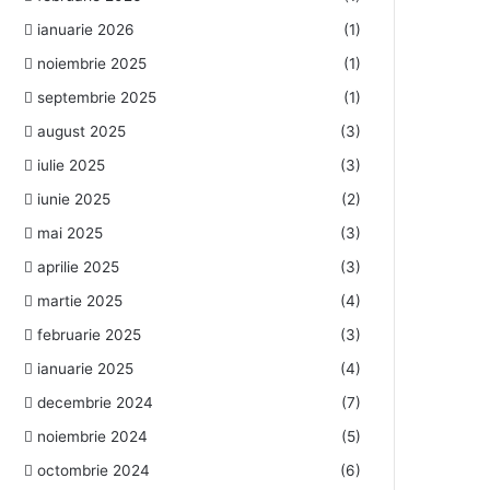
ianuarie 2026
(1)
noiembrie 2025
(1)
septembrie 2025
(1)
august 2025
(3)
iulie 2025
(3)
iunie 2025
(2)
mai 2025
(3)
aprilie 2025
(3)
martie 2025
(4)
februarie 2025
(3)
ianuarie 2025
(4)
decembrie 2024
(7)
noiembrie 2024
(5)
octombrie 2024
(6)