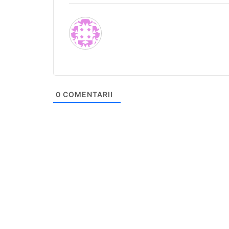
0
COMENTARII