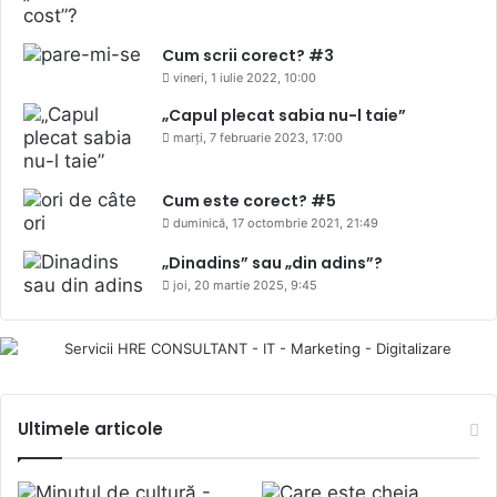
Cum scrii corect? #3
vineri, 1 iulie 2022, 10:00
„Capul plecat sabia nu-l taie”
marți, 7 februarie 2023, 17:00
Cum este corect? #5
duminică, 17 octombrie 2021, 21:49
„Dinadins” sau „din adins”?
joi, 20 martie 2025, 9:45
Ultimele articole