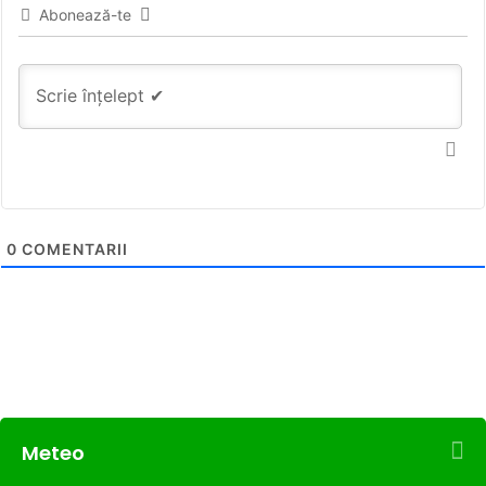
Abonează-te
0
COMENTARII
Meteo