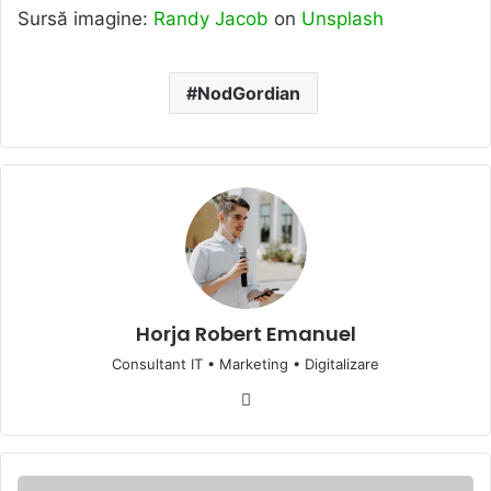
Sursă imagine:
Randy Jacob
on
Unsplash
NodGordian
Horja Robert Emanuel
Consultant IT • Marketing • Digitalizare
Website
Căutați