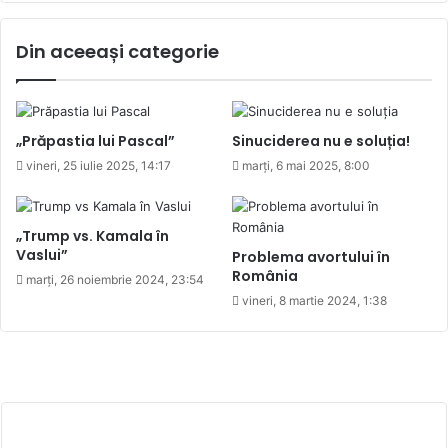
Din aceeași categorie
„Prăpastia lui Pascal”
Sinuciderea nu e soluția!
vineri, 25 iulie 2025, 14:17
marți, 6 mai 2025, 8:00
„Trump vs. Kamala în
Vaslui”
Problema avortului în
România
marți, 26 noiembrie 2024, 23:54
vineri, 8 martie 2024, 1:38