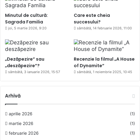
Minutul de cultură:
Care este cheia
Sagrada Familia
succesului?
joi, 5 martie 2026, 9:20
sâmbătă, 14 februarie 2026, 11:00
„Dezăpezire” sau
Recenzie la filmul „A House
„deszăpezire”?
of Dynamite”
sâmbătă, 3 ianuarie 2026, 15:57
sâmbătă, 1 noiembrie 2025, 10:45
Arhivă
aprilie 2026
(1)
martie 2026
(1)
februarie 2026
(1)