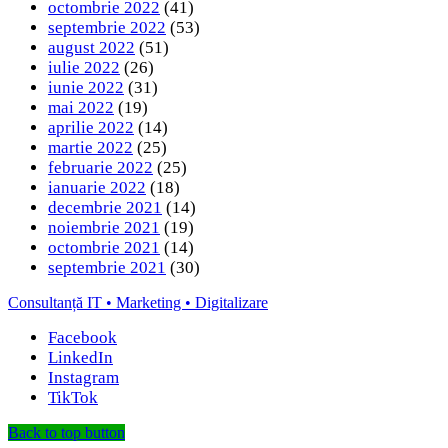
octombrie 2022
(41)
septembrie 2022
(53)
august 2022
(51)
iulie 2022
(26)
iunie 2022
(31)
mai 2022
(19)
aprilie 2022
(14)
martie 2022
(25)
februarie 2022
(25)
ianuarie 2022
(18)
decembrie 2021
(14)
noiembrie 2021
(19)
octombrie 2021
(14)
septembrie 2021
(30)
Consultanță IT • Marketing • Digitalizare
Facebook
LinkedIn
Instagram
TikTok
Back to top button