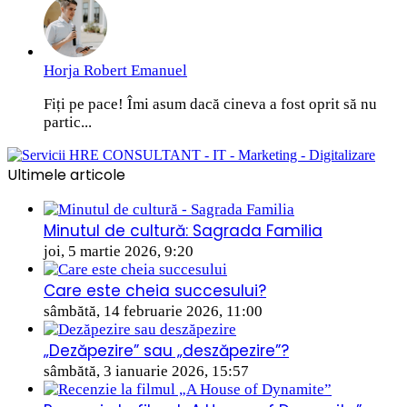
Horja Robert Emanuel
Fiți pe pace! Îmi asum dacă cineva a fost oprit să nu
partic...
Ultimele articole
Minutul de cultură: Sagrada Familia
joi, 5 martie 2026, 9:20
Care este cheia succesului?
sâmbătă, 14 februarie 2026, 11:00
„Dezăpezire” sau „deszăpezire”?
sâmbătă, 3 ianuarie 2026, 15:57