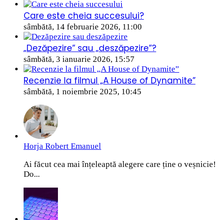
Care este cheia succesului?
sâmbătă, 14 februarie 2026, 11:00
„Dezăpezire” sau „deszăpezire”?
sâmbătă, 3 ianuarie 2026, 15:57
Recenzie la filmul „A House of Dynamite”
sâmbătă, 1 noiembrie 2025, 10:45
Horja Robert Emanuel
Ai făcut cea mai înțeleaptă alegere care ține o veșnicie!
Do...