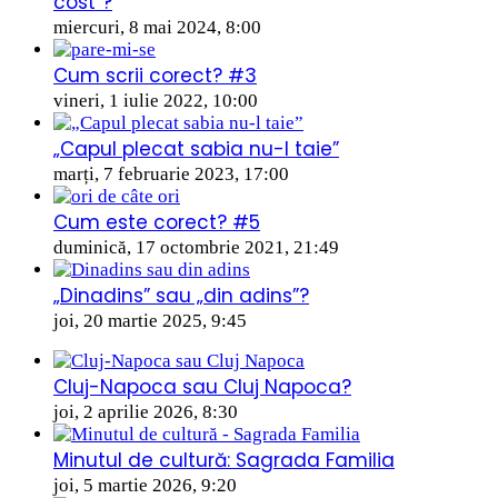
cost”?
miercuri, 8 mai 2024, 8:00
Cum scrii corect? #3
vineri, 1 iulie 2022, 10:00
„Capul plecat sabia nu-l taie”
marți, 7 februarie 2023, 17:00
Cum este corect? #5
duminică, 17 octombrie 2021, 21:49
„Dinadins” sau „din adins”?
joi, 20 martie 2025, 9:45
Cluj-Napoca sau Cluj Napoca?
joi, 2 aprilie 2026, 8:30
Minutul de cultură: Sagrada Familia
joi, 5 martie 2026, 9:20