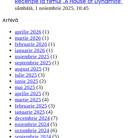
Recenzie la filmul „A House of Dynamite”
sâmbătă, 1 noiembrie 2025, 10:45
Arhivă
aprilie 2026
(1)
martie 2026
(1)
februarie 2026
(1)
ianuarie 2026
(1)
noiembrie 2025
(1)
septembrie 2025
(1)
august 2025
(3)
iulie 2025
(3)
iunie 2025
(2)
mai 2025
(3)
aprilie 2025
(3)
martie 2025
(4)
februarie 2025
(3)
ianuarie 2025
(4)
decembrie 2024
(7)
noiembrie 2024
(5)
octombrie 2024
(6)
septembrie 2024
(5)