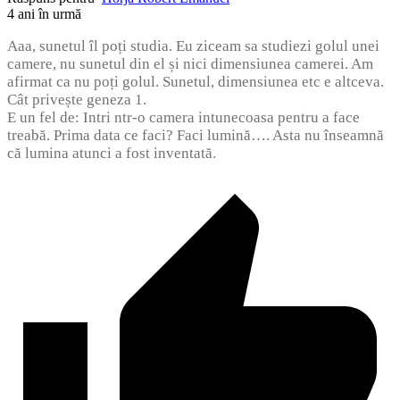
4 ani în urmă
Aaa, sunetul îl poți studia. Eu ziceam sa studiezi golul unei
camere, nu sunetul din el și nici dimensiunea camerei. Am
afirmat ca nu poți golul. Sunetul, dimensiunea etc e altceva.
Cât privește geneza 1.
E un fel de: Intri ntr-o camera intunecoasa pentru a face
treabă. Prima data ce faci? Faci lumină…. Asta nu înseamnă
că lumina atunci a fost inventată.