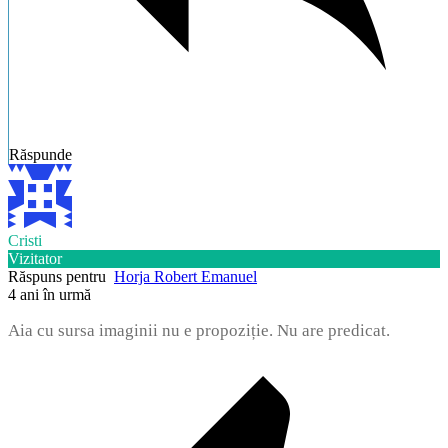
Răspunde
Cristi
Vizitator
Răspuns pentru
Horja Robert Emanuel
4 ani în urmă
Aia cu sursa imaginii nu e propoziție. Nu are predicat.