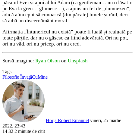
păcatul Evei și apoi al lui Adam (ca gentleman… nu o lăsat-o
pe Eva la greu… glumesc…), a ajuns un fel de „dumnezeu”,
adică a început să cunoască (din păcate) binele și răul, deci
să aibă un discernământ moral.
Afirmația „Întunericul nu există” poate fi luată și realuată pe
toate părțile, dar nu o găsesc ca fiind adevărată. Ori nu pot,
ori nu văd, ori nu pricep, ori nu cred.
Sursă imagine:
Ryan Olson
on
Unsplash
Tags
Filosofie
ÎnvațăCuMine
Send
an
email
Horja Robert Emanuel
vineri, 25 martie
2022, 23:43
14
32
2 minute de citit