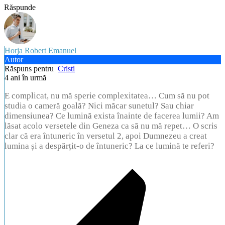
Răspunde
Horja Robert Emanuel
Autor
Răspuns pentru
Cristi
4 ani în urmă
E complicat, nu mă sperie complexitatea… Cum să nu pot
studia o cameră goală? Nici măcar sunetul? Sau chiar
dimensiunea? Ce lumină exista înainte de facerea lumii? Am
lăsat acolo versetele din Geneza ca să nu mă repet… O scris
clar că era întuneric în versetul 2, apoi Dumnezeu a creat
lumina și a despărțit-o de întuneric? La ce lumină te referi?