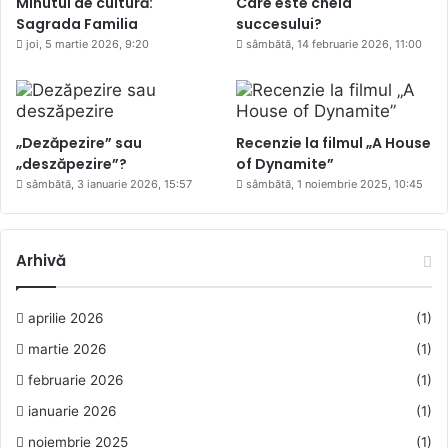
Minutul de cultură:
Care este cheia
Sagrada Familia
succesului?
joi, 5 martie 2026, 9:20
sâmbătă, 14 februarie 2026, 11:00
„Dezăpezire” sau
Recenzie la filmul „A House
„deszăpezire”?
of Dynamite”
sâmbătă, 3 ianuarie 2026, 15:57
sâmbătă, 1 noiembrie 2025, 10:45
Arhivă
aprilie 2026
(1)
martie 2026
(1)
februarie 2026
(1)
ianuarie 2026
(1)
noiembrie 2025
(1)