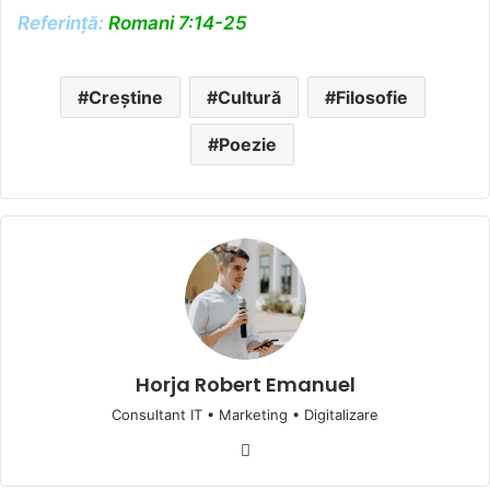
Referință:
Romani 7:14-25
Creștine
Cultură
Filosofie
Poezie
Horja Robert Emanuel
Consultant IT • Marketing • Digitalizare
Website