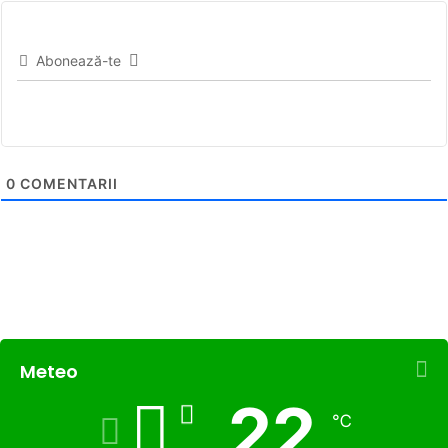
Abonează-te
0
COMENTARII
Meteo
22
℃