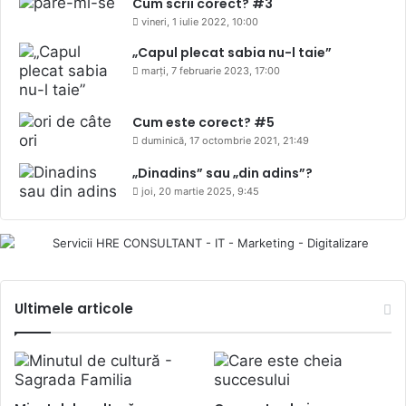
Cum scrii corect? #3
vineri, 1 iulie 2022, 10:00
„Capul plecat sabia nu-l taie”
marți, 7 februarie 2023, 17:00
Cum este corect? #5
duminică, 17 octombrie 2021, 21:49
„Dinadins” sau „din adins”?
joi, 20 martie 2025, 9:45
Ultimele articole