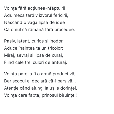
Voința fără acțiunea-nfăptuirii
Adulmecă tardiv izvorul fericirii,
Născând o vagă lipsă de idee
Ca omul să rămână fără procedee.
Pasiv, latent, curios și inodor,
Aduce înaintea ta un tricolor:
Miraj, sevraj și lipsa de curaj,
Fiind cele trei culori de anturaj.
Voința pare-a fi o armă productivă,
Dar scopul ei declară că-i parșivă…
Atenție când ajungi la ușile dorinței,
Voința cere fapta, prinosul biruinței!