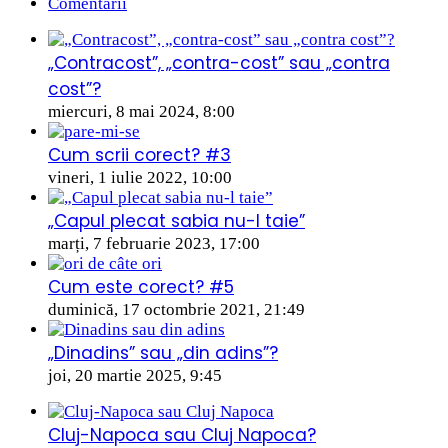
Comentarii
„Contracost”, „contra-cost” sau „contra
cost”?
miercuri, 8 mai 2024, 8:00
Cum scrii corect? #3
vineri, 1 iulie 2022, 10:00
„Capul plecat sabia nu-l taie”
marți, 7 februarie 2023, 17:00
Cum este corect? #5
duminică, 17 octombrie 2021, 21:49
„Dinadins” sau „din adins”?
joi, 20 martie 2025, 9:45
Cluj-Napoca sau Cluj Napoca?