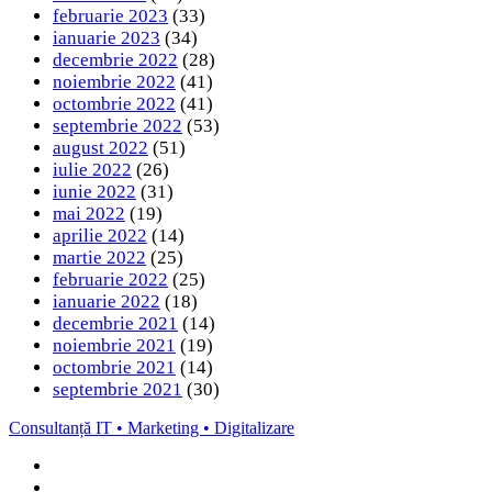
februarie 2023
(33)
ianuarie 2023
(34)
decembrie 2022
(28)
noiembrie 2022
(41)
octombrie 2022
(41)
septembrie 2022
(53)
august 2022
(51)
iulie 2022
(26)
iunie 2022
(31)
mai 2022
(19)
aprilie 2022
(14)
martie 2022
(25)
februarie 2022
(25)
ianuarie 2022
(18)
decembrie 2021
(14)
noiembrie 2021
(19)
octombrie 2021
(14)
septembrie 2021
(30)
Consultanță IT • Marketing • Digitalizare
Facebook
LinkedIn