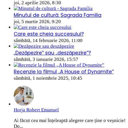
joi, 2 aprilie 2026, 8:30
Minutul de cultură: Sagrada Familia
joi, 5 martie 2026, 9:20
Care este cheia succesului?
sâmbătă, 14 februarie 2026, 11:00
„Dezăpezire” sau „deszăpezire”?
sâmbătă, 3 ianuarie 2026, 15:57
Recenzie la filmul „A House of Dynamite”
sâmbătă, 1 noiembrie 2025, 10:45
Horja Robert Emanuel
Ai făcut cea mai înțeleaptă alegere care ține o veșnicie!
Do...