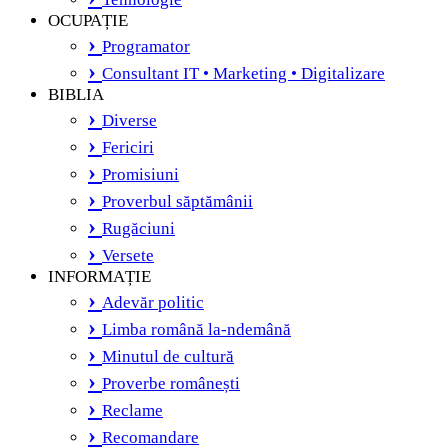
OCUPAȚIE
Programator
Consultant IT • Marketing • Digitalizare
BIBLIA
Diverse
Fericiri
Promisiuni
Proverbul săptămânii
Rugăciuni
Versete
INFORMAȚIE
Adevăr politic
Limba română la-ndemână
Minutul de cultură
Proverbe românești
Reclame
Recomandare