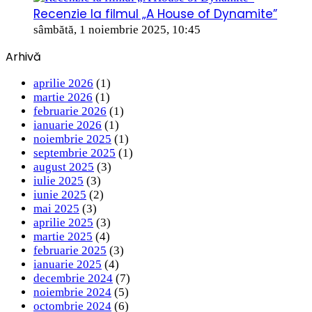
Recenzie la filmul „A House of Dynamite”
sâmbătă, 1 noiembrie 2025, 10:45
Arhivă
aprilie 2026
(1)
martie 2026
(1)
februarie 2026
(1)
ianuarie 2026
(1)
noiembrie 2025
(1)
septembrie 2025
(1)
august 2025
(3)
iulie 2025
(3)
iunie 2025
(2)
mai 2025
(3)
aprilie 2025
(3)
martie 2025
(4)
februarie 2025
(3)
ianuarie 2025
(4)
decembrie 2024
(7)
noiembrie 2024
(5)
octombrie 2024
(6)