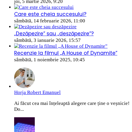
joi, 5 martie 2026, 9:20
Care este cheia succesului?
sâmbătă, 14 februarie 2026, 11:00
„Dezăpezire” sau „deszăpezire”?
sâmbătă, 3 ianuarie 2026, 15:57
Recenzie la filmul „A House of Dynamite”
sâmbătă, 1 noiembrie 2025, 10:45
Horja Robert Emanuel
Ai făcut cea mai înțeleaptă alegere care ține o veșnicie!
Do...