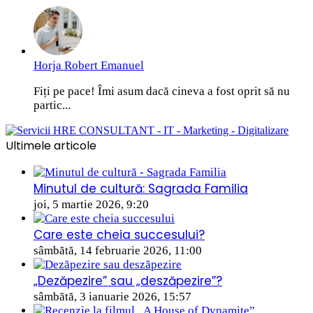
Horja Robert Emanuel
Fiți pe pace! Îmi asum dacă cineva a fost oprit să nu
partic...
Ultimele articole
Minutul de cultură: Sagrada Familia
joi, 5 martie 2026, 9:20
Care este cheia succesului?
sâmbătă, 14 februarie 2026, 11:00
„Dezăpezire” sau „deszăpezire”?
sâmbătă, 3 ianuarie 2026, 15:57