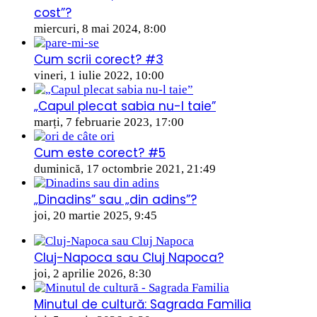
cost”?
miercuri, 8 mai 2024, 8:00
Cum scrii corect? #3
vineri, 1 iulie 2022, 10:00
„Capul plecat sabia nu-l taie”
marți, 7 februarie 2023, 17:00
Cum este corect? #5
duminică, 17 octombrie 2021, 21:49
„Dinadins” sau „din adins”?
joi, 20 martie 2025, 9:45
Cluj-Napoca sau Cluj Napoca?
joi, 2 aprilie 2026, 8:30
Minutul de cultură: Sagrada Familia