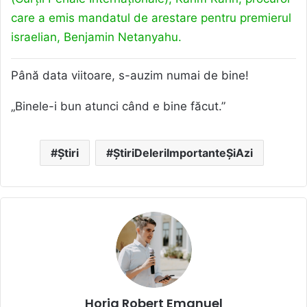
care a emis mandatul de arestare pentru premierul
israelian, Benjamin Netanyahu.
Până data viitoare, s-auzim numai de bine!
„Binele-i bun atunci când e bine făcut.”
Știri
ȘtiriDeIeriImportanteȘiAzi
Horja Robert Emanuel