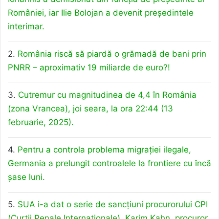
României, iar Ilie Bolojan a devenit președintele
interimar.
2.
România riscă să piardă o grămadă de bani prin
PNRR – aproximativ 19 miliarde de euro?!
3.
Cutremur cu magnitudinea de 4,4 în România
(zona Vrancea), joi seara, la ora 22:44 (13
februarie, 2025).
4.
Pentru a controla problema migrației ilegale,
Germania a prelungit controalele la frontiere cu încă
șase luni.
5.
SUA i-a dat o serie de sancțiuni procurorului CPI
(Curții Penale Internaționale), Karim Kahn, procuror