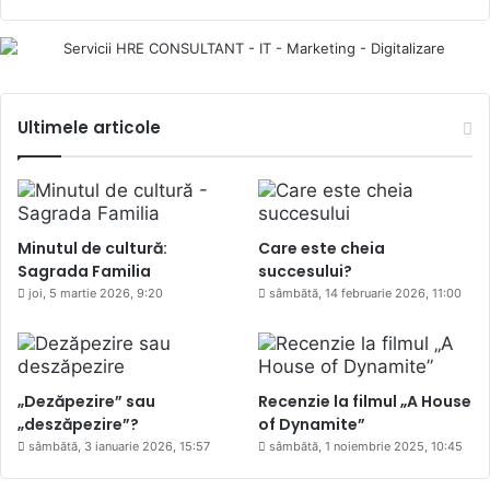
Ultimele articole
Minutul de cultură:
Care este cheia
Sagrada Familia
succesului?
joi, 5 martie 2026, 9:20
sâmbătă, 14 februarie 2026, 11:00
„Dezăpezire” sau
Recenzie la filmul „A House
„deszăpezire”?
of Dynamite”
sâmbătă, 3 ianuarie 2026, 15:57
sâmbătă, 1 noiembrie 2025, 10:45