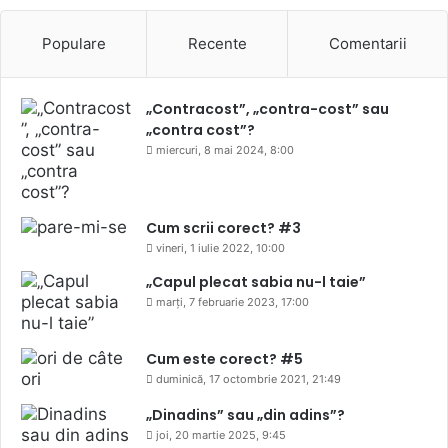
Populare
Recente
Comentarii
„Contracost”, „contra-cost” sau
„contra cost”?
miercuri, 8 mai 2024, 8:00
Cum scrii corect? #3
vineri, 1 iulie 2022, 10:00
„Capul plecat sabia nu-l taie”
marți, 7 februarie 2023, 17:00
Cum este corect? #5
duminică, 17 octombrie 2021, 21:49
„Dinadins” sau „din adins”?
joi, 20 martie 2025, 9:45