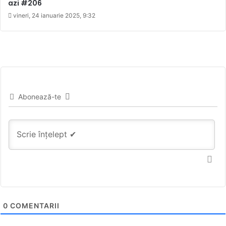
azi #206
vineri, 24 ianuarie 2025, 9:32
Abonează-te
0
COMENTARII