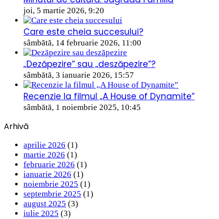
joi, 5 martie 2026, 9:20
Care este cheia succesului?
sâmbătă, 14 februarie 2026, 11:00
„Dezăpezire” sau „deszăpezire”?
sâmbătă, 3 ianuarie 2026, 15:57
Recenzie la filmul „A House of Dynamite”
sâmbătă, 1 noiembrie 2025, 10:45
Arhivă
aprilie 2026
(1)
martie 2026
(1)
februarie 2026
(1)
ianuarie 2026
(1)
noiembrie 2025
(1)
septembrie 2025
(1)
august 2025
(3)
iulie 2025
(3)