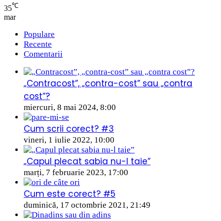
℃
35
mar
Populare
Recente
Comentarii
„Contracost”, „contra-cost” sau „contra
cost”?
miercuri, 8 mai 2024, 8:00
Cum scrii corect? #3
vineri, 1 iulie 2022, 10:00
„Capul plecat sabia nu-l taie”
marți, 7 februarie 2023, 17:00
Cum este corect? #5
duminică, 17 octombrie 2021, 21:49