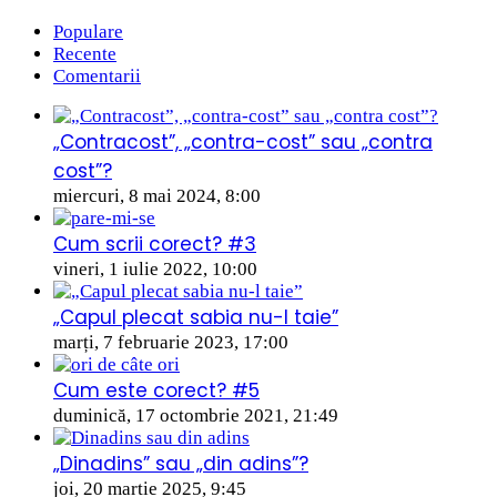
Populare
Recente
Comentarii
„Contracost”, „contra-cost” sau „contra
cost”?
miercuri, 8 mai 2024, 8:00
Cum scrii corect? #3
vineri, 1 iulie 2022, 10:00
„Capul plecat sabia nu-l taie”
marți, 7 februarie 2023, 17:00
Cum este corect? #5
duminică, 17 octombrie 2021, 21:49
„Dinadins” sau „din adins”?
joi, 20 martie 2025, 9:45