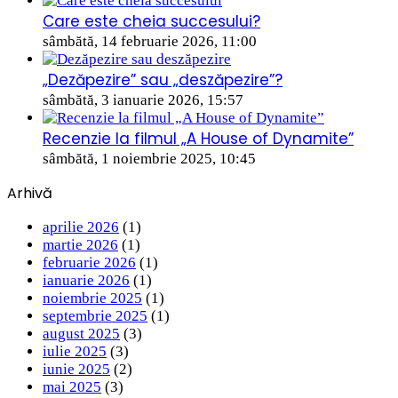
Care este cheia succesului?
sâmbătă, 14 februarie 2026, 11:00
„Dezăpezire” sau „deszăpezire”?
sâmbătă, 3 ianuarie 2026, 15:57
Recenzie la filmul „A House of Dynamite”
sâmbătă, 1 noiembrie 2025, 10:45
Arhivă
aprilie 2026
(1)
martie 2026
(1)
februarie 2026
(1)
ianuarie 2026
(1)
noiembrie 2025
(1)
septembrie 2025
(1)
august 2025
(3)
iulie 2025
(3)
iunie 2025
(2)
mai 2025
(3)