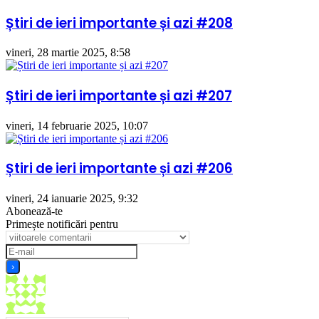
Știri de ieri importante și azi #208
vineri, 28 martie 2025, 8:58
Știri de ieri importante și azi #207
vineri, 14 februarie 2025, 10:07
Știri de ieri importante și azi #206
vineri, 24 ianuarie 2025, 9:32
Abonează-te
Primește notificări pentru