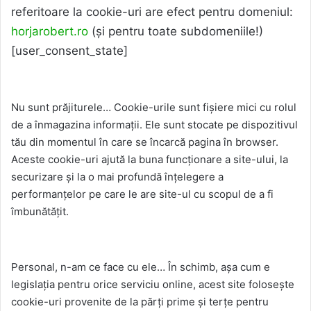
referitoare la cookie-uri are efect pentru domeniul:
horjarobert.ro
(și pentru toate subdomeniile!)
[user_consent_state]
Ce sunt cookie-urile?
Nu sunt prăjiturele… Cookie-urile sunt fișiere mici cu rolul
de a înmagazina informații. Ele sunt stocate pe dispozitivul
tău din momentul în care se încarcă pagina în browser.
Aceste cookie-uri ajută la buna funcționare a site-ului, la
securizare și la o mai profundă înțelegere a
performanțelor pe care le are site-ul cu scopul de a fi
îmbunătățit.
Cum folosesc cookie-urile?
Personal, n-am ce face cu ele… În schimb, așa cum e
legislația pentru orice serviciu online, acest site folosește
cookie-uri provenite de la părți prime și terțe pentru