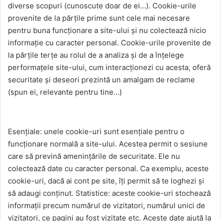
diverse scopuri (cunoscute doar de ei…). Cookie-urile
provenite de la părțile prime sunt cele mai necesare
pentru buna funcționare a site-ului și nu colectează nicio
informație cu caracter personal. Cookie-urile provenite de
la părțile terțe au rolul de a analiza și de a înțelege
performațele site-ului, cum interacționezi cu acesta, oferă
securitate și deseori prezintă un amalgam de reclame
(spun ei, relevante pentru tine…)
Ce tipuri de cookie-uri folosesc?
Esențiale: unele cookie-uri sunt esențiale pentru o
funcționare normală a site-ului. Acestea permit o sesiune
care să prevină amenințările de securitate. Ele nu
colectează date cu caracter personal. Ca exemplu, aceste
cookie-uri, dacă ai cont pe site, îți permit să te loghezi și
să adaugi conținut. Statistice: aceste cookie-uri stochează
informații precum numărul de vizitatori, numărul unici de
vizitatori, ce pagini au fost vizitate etc. Aceste date ajută la