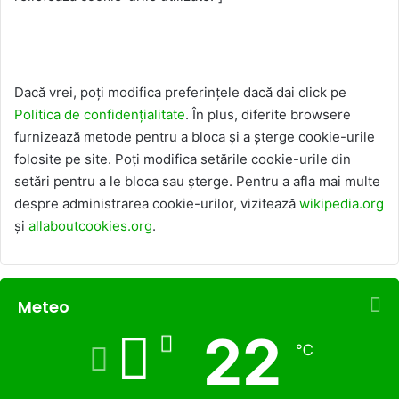
Cum poți controla preferințele cookie-
urilor?
Dacă vrei, poți modifica preferințele dacă dai click pe
Politica de confidențialitate
. În plus, diferite browsere
furnizează metode pentru a bloca și a șterge cookie-urile
folosite pe site. Poți modifica setările cookie-urile din
setări pentru a le bloca sau șterge. Pentru a afla mai multe
despre administrarea cookie-urilor, vizitează
wikipedia.org
și
allaboutcookies.org
.
Meteo
22
℃