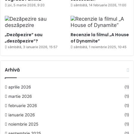
joi, 5 martie 2026, 9:20
sâmbătă, 14 februarie 2026, 11:00
„Dezăpezire” sau
Recenzie la filmul „A House
„deszăpezire”?
of Dynamite”
sâmbătă, 3 ianuarie 2026, 15:57
sâmbătă, 1 noiembrie 2025, 10:45
Arhivă
aprilie 2026
(1)
martie 2026
(1)
februarie 2026
(1)
ianuarie 2026
(1)
noiembrie 2025
(1)
septembrie 2025
(1)