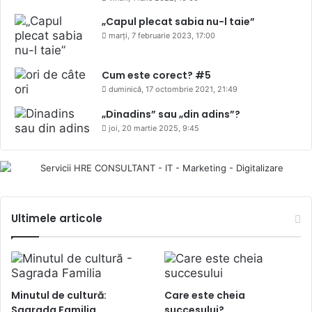
„Capul plecat sabia nu-l taie”
marți, 7 februarie 2023, 17:00
Cum este corect? #5
duminică, 17 octombrie 2021, 21:49
„Dinadins” sau „din adins”?
joi, 20 martie 2025, 9:45
Ultimele articole
Minutul de cultură:
Care este cheia
Sagrada Familia
succesului?