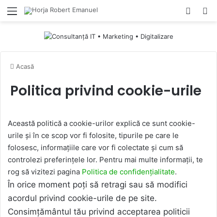
Menu
Switch
Ca
Acasă
Politica privind cookie-urile
Această politică a cookie-urilor explică ce sunt cookie-
urile și în ce scop vor fi folosite, tipurile pe care le
folosesc, informațiile care vor fi colectate și cum să
controlezi preferințele lor. Pentru mai multe informații, te
rog să vizitezi pagina
Politica de confidențialitate
.
În orice moment poți să retragi sau să modifici
acordul privind cookie-urile de pe site.
Consimțământul tău privind acceptarea politicii