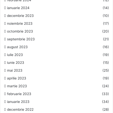
ianuarie 2024
(14)
decembrie 2023
(10)
noiembrie 2023
(17)
octombrie 2023
(20)
septembrie 2023
(21)
august 2023
(16)
iulie 2023
(19)
iunie 2023
(15)
mai 2023
(25)
aprilie 2023
(19)
martie 2023
(24)
februarie 2023
(33)
ianuarie 2023
(34)
decembrie 2022
(28)