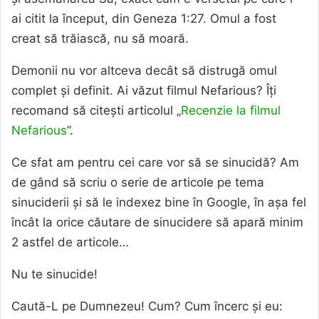
ai citit la început, din Geneza 1:27. Omul a fost
creat să trăiască, nu să moară.
Demonii nu vor altceva decât să distrugă omul
complet și definit. Ai văzut filmul Nefarious? Îți
recomand să citești articolul „
Recenzie la filmul
Nefarious
”.
Ce sfat am pentru cei care vor să se sinucidă? Am
de gând să scriu o serie de articole pe tema
sinuciderii și să le indexez bine în Google, în așa fel
încât la orice căutare de sinucidere să apară minim
2 astfel de articole…
Nu te sinucide!
Caută-L pe Dumnezeu! Cum? Cum încerc și eu: