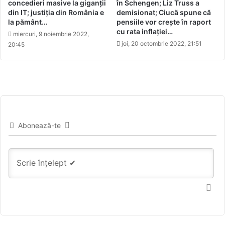
concedieri masive la giganții
în Schengen; Liz Truss a
din IT; justiția din România e
demisionat; Ciucă spune că
la pământ…
pensiile vor crește în raport
cu rata inflației…
miercuri, 9 noiembrie 2022,
joi, 20 octombrie 2022, 21:51
20:45
Abonează-te