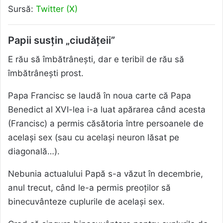
Sursă:
Twitter (X)
Papii susțin „ciudățeii”
E rău să îmbătrânești, dar e teribil de rău să
îmbătrânești prost.
Papa Francisc se laudă în noua carte că Papa
Benedict al XVI-lea i-a luat apărarea când acesta
(Francisc) a permis căsătoria între persoanele de
același sex (sau cu același neuron lăsat pe
diagonală…).
Nebunia actualului Papă s-a văzut în decembrie,
anul trecut, când le-a permis preoților să
binecuvânteze cuplurile de același sex.