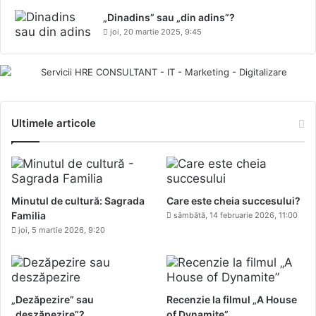
„Dinadins” sau „din adins”?
joi, 20 martie 2025, 9:45
Ultimele articole
Minutul de cultură: Sagrada
Care este cheia succesului?
Familia
sâmbătă, 14 februarie 2026, 11:00
joi, 5 martie 2026, 9:20
„Dezăpezire” sau
Recenzie la filmul „A House
„deszăpezire”?
of Dynamite”