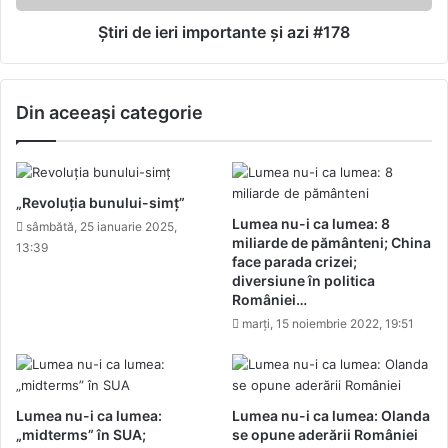
Știri de ieri importante și azi #178
Din aceeași categorie
„Revoluția bunului-simț”
Lumea nu-i ca lumea: 8
sâmbătă, 25 ianuarie 2025,
miliarde de pământeni; China
13:39
face parada crizei;
diversiune în politica
României…
marți, 15 noiembrie 2022, 19:51
Lumea nu-i ca lumea:
Lumea nu-i ca lumea: Olanda
„midterms” în SUA;
se opune aderării României