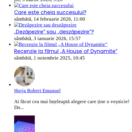
Care este cheia succesului?
sâmbătă, 14 februarie 2026, 11:00
„Dezăpezire” sau „deszăpezire”?
sâmbătă, 3 ianuarie 2026, 15:57
Recenzie la filmul „A House of Dynamite”
sâmbătă, 1 noiembrie 2025, 10:45
Horja Robert Emanuel
Ai făcut cea mai înțeleaptă alegere care ține o veșnicie!
Do...