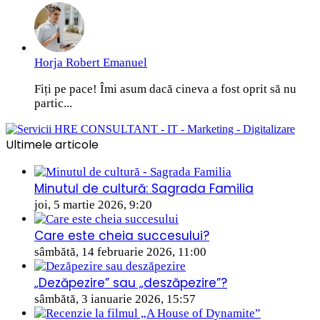
Horja Robert Emanuel
Fiți pe pace! Îmi asum dacă cineva a fost oprit să nu
partic...
Ultimele articole
Minutul de cultură: Sagrada Familia
joi, 5 martie 2026, 9:20
Care este cheia succesului?
sâmbătă, 14 februarie 2026, 11:00
„Dezăpezire” sau „deszăpezire”?
sâmbătă, 3 ianuarie 2026, 15:57