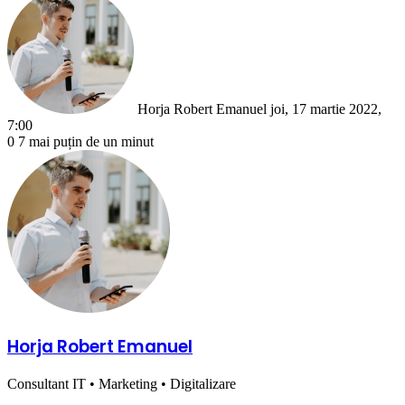
an
email
Horja Robert Emanuel
joi, 17 martie 2022,
7:00
0
7
mai puțin de un minut
Horja Robert Emanuel
Consultant IT • Marketing • Digitalizare