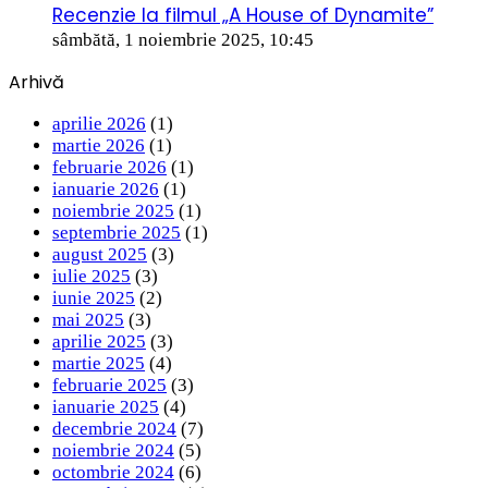
Recenzie la filmul „A House of Dynamite”
sâmbătă, 1 noiembrie 2025, 10:45
Arhivă
aprilie 2026
(1)
martie 2026
(1)
februarie 2026
(1)
ianuarie 2026
(1)
noiembrie 2025
(1)
septembrie 2025
(1)
august 2025
(3)
iulie 2025
(3)
iunie 2025
(2)
mai 2025
(3)
aprilie 2025
(3)
martie 2025
(4)
februarie 2025
(3)
ianuarie 2025
(4)
decembrie 2024
(7)
noiembrie 2024
(5)
octombrie 2024
(6)