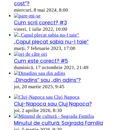
cost”?
miercuri, 8 mai 2024, 8:00
Cum scrii corect? #3
vineri, 1 iulie 2022, 10:00
„Capul plecat sabia nu-l taie”
marți, 7 februarie 2023, 17:00
Cum este corect? #5
duminică, 17 octombrie 2021, 21:49
„Dinadins” sau „din adins”?
joi, 20 martie 2025, 9:45
Cluj-Napoca sau Cluj Napoca?
joi, 2 aprilie 2026, 8:30
Minutul de cultură: Sagrada Familia
joi, 5 martie 2026, 9:20