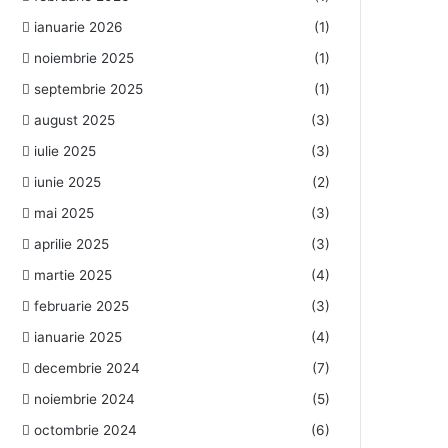
ianuarie 2026
(1)
noiembrie 2025
(1)
septembrie 2025
(1)
august 2025
(3)
iulie 2025
(3)
iunie 2025
(2)
mai 2025
(3)
aprilie 2025
(3)
martie 2025
(4)
februarie 2025
(3)
ianuarie 2025
(4)
decembrie 2024
(7)
noiembrie 2024
(5)
octombrie 2024
(6)