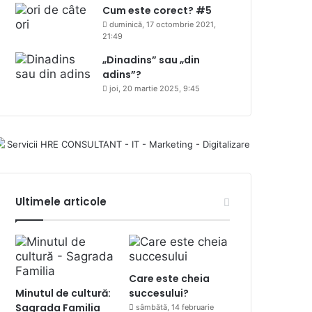
Cum este corect? #5
duminică, 17 octombrie 2021,
21:49
„Dinadins” sau „din
adins”?
joi, 20 martie 2025, 9:45
Ultimele articole
Care este cheia
Minutul de cultură:
succesului?
Sagrada Familia
sâmbătă, 14 februarie