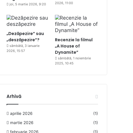
2026, 11:00
joi, 5 martie 2026, 9:20
„Dezăpezire” sau
„deszăpezire”?
Recenzie la filmul
„A House of
sâmbătă, 3 ianuarie
2026, 15:57
Dynamite”
sâmbătă, 1 noiembrie
2025, 10:45
Arhivă
aprilie 2026
(1)
martie 2026
(1)
februarie 2026
(1)