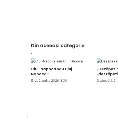
Din aceeași categorie
Cluj-Napoca sau Cluj
„Dezăpezir
Napoca?
„deszăpezi
joi, 2 aprilie 2026, 8:30
sâmbătă, 3 i