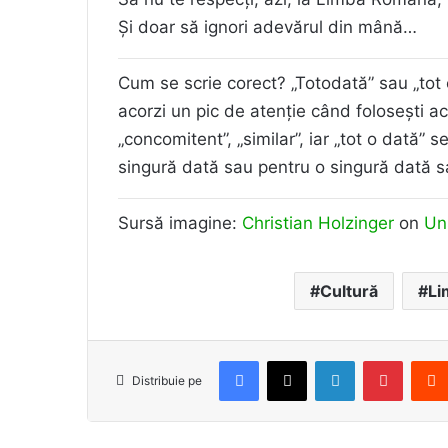
Și doar să ignori adevărul din mână…
Cum se scrie corect? „Totodată” sau „tot
acorzi un pic de atenție când folosești ac
„concomitent”, „similar”, iar „tot o dată” 
singură dată sau pentru o singură dată s
Sursă imagine:
Christian Holzinger
on
Un
Cultură
Li
Facebook
X
LinkedIn
Pintere
Distribuie pe