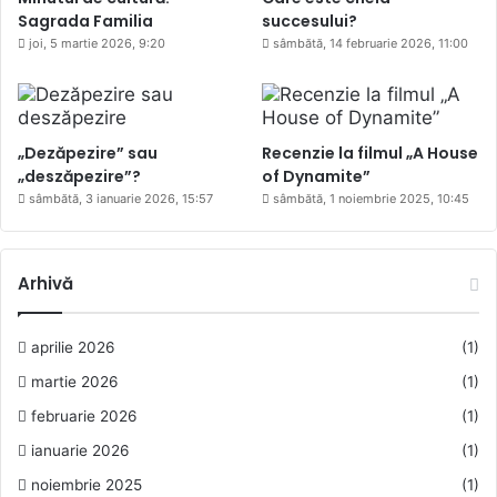
Sagrada Familia
succesului?
joi, 5 martie 2026, 9:20
sâmbătă, 14 februarie 2026, 11:00
„Dezăpezire” sau
Recenzie la filmul „A House
„deszăpezire”?
of Dynamite”
sâmbătă, 3 ianuarie 2026, 15:57
sâmbătă, 1 noiembrie 2025, 10:45
Arhivă
aprilie 2026
(1)
martie 2026
(1)
februarie 2026
(1)
ianuarie 2026
(1)
noiembrie 2025
(1)