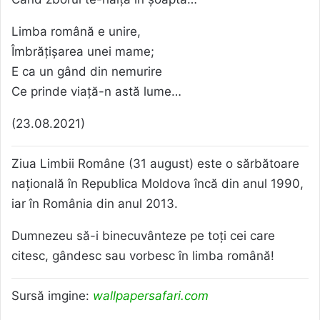
Limba română e unire,
Îmbrățișarea unei mame;
E ca un gând din nemurire
Ce prinde viață-n astă lume…
(23.08.2021)
Ziua Limbii Române (31 august) este o sărbătoare
națională în Republica Moldova încă din anul 1990,
iar în România din anul 2013.
Dumnezeu să-i binecuvânteze pe toți cei care
citesc, gândesc sau vorbesc în limba română!
Sursă imgine:
wallpapersafari.com