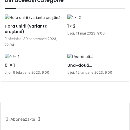
Din aceeași categorie
Hora unirii (varianta
1 < 2
creștină)
joi, 11 mai 2023, 9:00
sâmbătă, 30 septembrie 2023,
22:04
0 != 1
Una-două…
joi, 9 februarie 2023, 9:00
joi, 12 ianuarie 2023, 9:00
Abonează-te