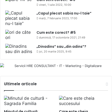
vineri, 1 iulie 2022, 10:00
„Capul plecat sabia nu-l taie”
marți, 7 februarie 2023, 17:00
Cum este corect? #5
duminică, 17 octombrie 2021, 21:49
„Dinadins” sau „din adins”?
joi, 20 martie 2025, 9:45
Ultimele articole
Minutul de cultură:
Care este cheia