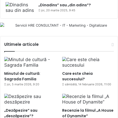
„Dinadins” sau „din adins”?
joi, 20 martie 2025, 9:45
Ultimele articole
Minutul de cultură:
Care este cheia
Sagrada Familia
succesului?
joi, 5 martie 2026, 9:20
sâmbătă, 14 februarie 2026, 11:00
„Dezăpezire” sau
Recenzie la filmul „A House
„deszăpezire”?
of Dynamite”