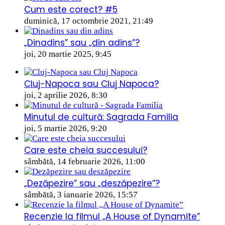
Cum este corect? #5
duminică, 17 octombrie 2021, 21:49
„Dinadins” sau „din adins”?
joi, 20 martie 2025, 9:45
Cluj-Napoca sau Cluj Napoca?
joi, 2 aprilie 2026, 8:30
Minutul de cultură: Sagrada Familia
joi, 5 martie 2026, 9:20
Care este cheia succesului?
sâmbătă, 14 februarie 2026, 11:00
„Dezăpezire” sau „deszăpezire”?
sâmbătă, 3 ianuarie 2026, 15:57
Recenzie la filmul „A House of Dynamite”