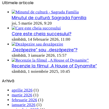
Ultimele articole
Minutul de cultură: Sagrada Familia
joi, 5 martie 2026, 9:20
Care este cheia succesului?
sâmbătă, 14 februarie 2026, 11:00
„Dezăpezire” sau „deszăpezire”?
sâmbătă, 3 ianuarie 2026, 15:57
Recenzie la filmul „A House of Dynamite”
sâmbătă, 1 noiembrie 2025, 10:45
Arhivă
aprilie 2026
(1)
martie 2026
(1)
februarie 2026
(1)
ianuarie 2026
(1)